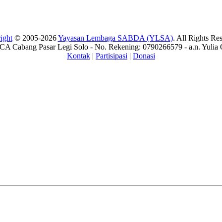
ight
© 2005-2026
Yayasan Lembaga SABDA (YLSA)
. All Rights Re
A Cabang Pasar Legi Solo - No. Rekening: 0790266579 - a.n. Yulia 
Kontak
|
Partisipasi
|
Donasi