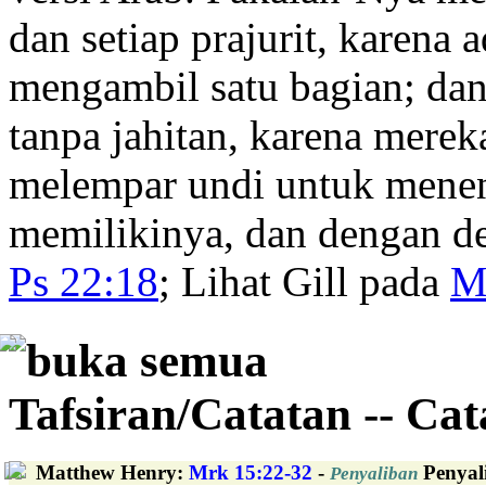
dan setiap prajurit, karena 
mengambil satu bagian; dan
tanpa jahitan, karena mere
melempar undi untuk menen
memilikinya, dan dengan 
Ps 22:18
; Lihat Gill pada
M
buka semua
Tafsiran/Catatan -- Ca
Matthew Henry
:
Mrk 15:22-32
-
Penyali
Penyaliban