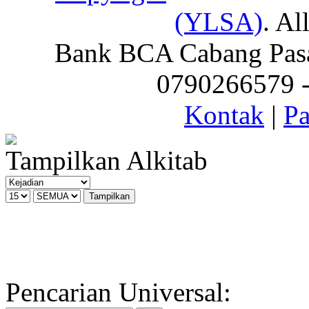
(YLSA)
. Al
Bank BCA Cabang Pasar
0790266579 - 
Kontak
|
Pa
Tampilkan Alkitab
Pencarian Universal: