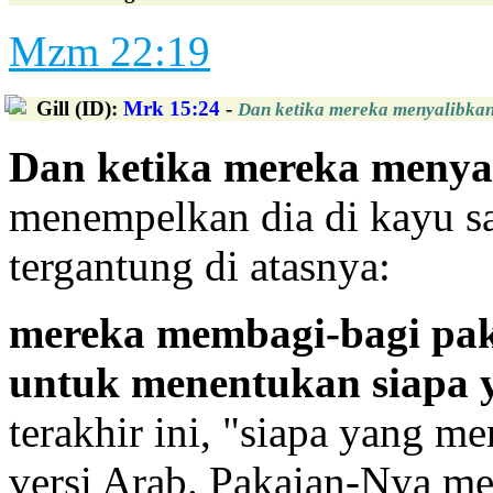
Mzm 22:19
Gill (ID)
:
Mrk 15:24
-
Dan ketika mereka menyalibkan
Dan ketika mereka menya
menempelkan dia di kayu sa
tergantung di atasnya:
mereka membagi-bagi pak
untuk menentukan siapa
terakhir ini, "siapa yang m
versi Arab. Pakaian-Nya me