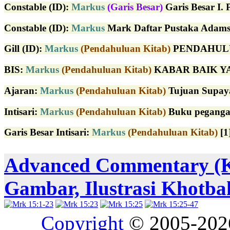
Constable (ID)
:
Markus
(Garis Besar)
Garis Besar I. 
Constable (ID)
:
Markus
Mark Daftar Pustaka Adams,
Gill (ID)
:
Markus
(Pendahuluan Kitab)
PENDAHULUAN 
BIS:
Markus
(Pendahuluan Kitab)
KABAR BAIK YAN
Ajaran:
Markus
(Pendahuluan Kitab)
Tujuan Supaya 
Intisari:
Markus
(Pendahuluan Kitab)
Buku peganga
Garis Besar Intisari:
Markus
(Pendahuluan Kitab)
[1
Advanced Commentary (
Gambar, Ilustrasi Khotba
Copyright
© 2005-20