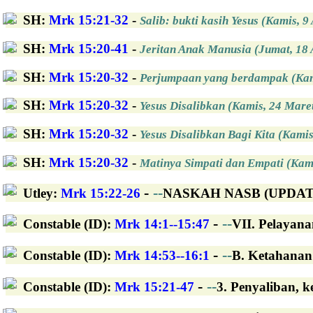
SH
:
Mrk 15:21-32
-
Salib: bukti kasih Yesus (Kamis, 9
SH
:
Mrk 15:20-41
-
Jeritan Anak Manusia (Jumat, 18 
SH
:
Mrk 15:20-32
-
Perjumpaan yang berdampak (Kami
SH
:
Mrk 15:20-32
-
Yesus Disalibkan (Kamis, 24 Mare
SH
:
Mrk 15:20-32
-
Yesus Disalibkan Bagi Kita (Kami
SH
:
Mrk 15:20-32
-
Matinya Simpati dan Empati (Kam
-
--
Utley
:
Mrk 15:22-26
NASKAH NASB (UPDATED
-
--
Constable (ID)
:
Mrk 14:1--15:47
VII. Pelayana
-
--
Constable (ID)
:
Mrk 14:53--16:1
B. Ketahanan 
-
--
Constable (ID)
:
Mrk 15:21-47
3. Penyaliban, k