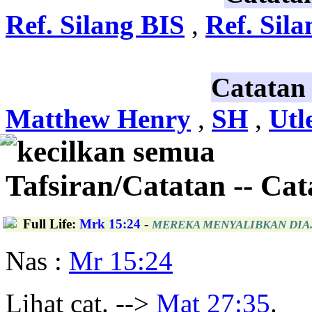
Ref. Silang BIS
,
Ref. Sil
Catatan
Matthew Henry
,
SH
,
Utl
kecilkan semua
Tafsiran/Catatan -- Ca
Full Life
:
Mrk 15:24
-
MEREKA MENYALIBKAN DIA
Nas :
Mr 15:24
Lihat cat. -->
Mat 27:35
.