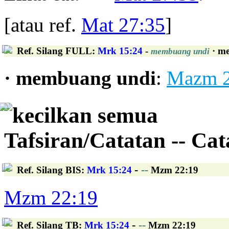
[atau ref.
Mat 27:35
]
Ref. Silang FULL
:
Mrk 15:24
-
· m
membuang undi
· membuang undi
:
Mazm 2
kecilkan semua
Tafsiran/Catatan -- Ca
-
--
Ref. Silang BIS
:
Mrk 15:24
Mzm 22:19
Mzm 22:19
-
--
Ref. Silang TB
:
Mrk 15:24
Mzm 22:19