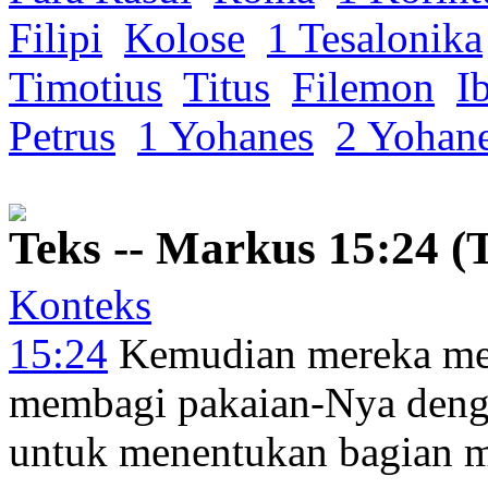
Filipi
Kolose
1 Tesalonika
Timotius
Titus
Filemon
I
Petrus
1 Yohanes
2 Yohan
Teks -- Markus 15:24 (
Konteks
15:24
Kemudian mereka me
membagi
pakaian-Nya
deng
untuk menentukan
bagian m