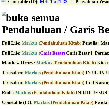
-
--
Constable (ID)
:
Mrk 15:21-32
Penyaliban Yesus
buka semua
Pendahuluan / Garis Be
Full Life
:
Markus
(Pendahuluan Kitab)
Penulis : Mar
Full Life
:
Markus
(Garis Besar)
Garis Besar I. Persia
Matthew Henry
:
Markus
(Pendahuluan Kitab)
Kita t
Jerusalem
:
Markus
(Pendahuluan Kitab)
INJIL-INJI
Jerusalem
:
Markus
(Pendahuluan Kitab)
Injil Karan
Ende
:
Markus
(Pendahuluan Kitab)
INDJIL JESUS 
Constable (ID)
:
Markus
(Pendahuluan Kitab)
Pendahu