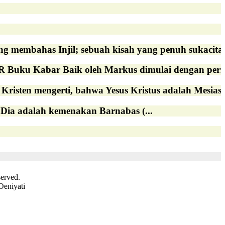
has Injil; sebuah kisah yang penuh sukacita tent
bar Baik oleh Markus dimulai dengan pernyata
risten mengerti, bahwa Yesus Kristus adalah Mesias,.
 adalah kemenakan Barnabas (...
served.
Oeniyati