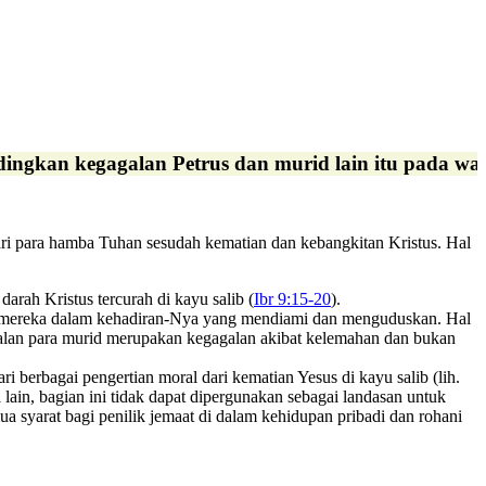
dingkan kegagalan Petrus dan murid lain itu pada wa
ri para hamba Tuhan sesudah kematian dan kebangkitan Kristus. Hal
arah Kristus tercurah di kayu salib (
Ibr 9:15-20
).
a mereka dalam kehadiran-Nya yang mendiami dan menguduskan. Hal
alan para murid merupakan kegagalan akibat kelemahan dan bukan
i berbagai pengertian moral dari kematian Yesus di kayu salib (lih.
in, bagian ini tidak dapat dipergunakan sebagai landasan untuk
 syarat bagi penilik jemaat di dalam kehidupan pribadi dan rohani