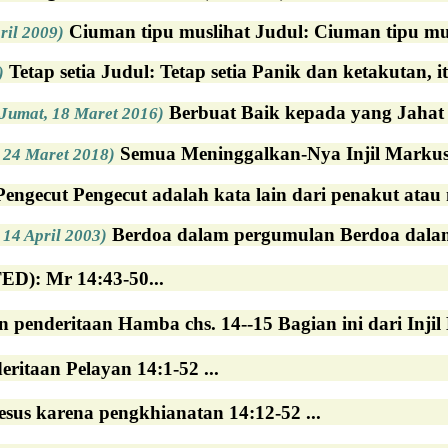
Ciuman tipu muslihat Judul: Ciuman tipu musl
ril 2009)
Tetap setia Judul: Tetap setia Panik dan ketakutan, i
)
Berbuat Baik kepada yang Jahat M
(Jumat, 18 Maret 2016)
Semua Meninggalkan-Nya Injil Markus m
 24 Maret 2018)
engecut Pengecut adalah kata lain dari penakut atau m
Berdoa dalam pergumulan Berdoa dalam 
14 April 2003)
): Mr 14:43-50...
n penderitaan Hamba chs. 14--15 Bagian ini dari Injil 
eritaan Pelayan 14:1-52 ...
esus karena pengkhianatan 14:12-52 ...