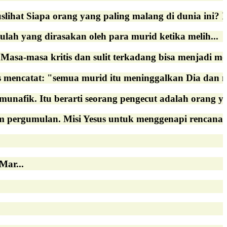
ihat Siapa orang yang paling malang di dunia ini? Ia
tulah yang dirasakan oleh para murid ketika melih...
asa-masa kritis dan sulit terkadang bisa menjadi mo
encatat: "semua murid itu meninggalkan Dia dan mel
unafik. Itu berarti seorang pengecut adalah orang yan
pergumulan. Misi Yesus untuk menggenapi rencana A
Mar...