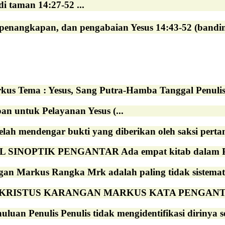
i taman 14:27-52 ...
penangkapan, dan pengabaian Yesus 14:43-52 (bandin
kus Tema : Yesus, Sang Putra-Hamba Tanggal Penulisa
pan untuk Pelayanan Yesus (...
elah mendengar bukti yang diberikan oleh saksi pertama
L SINOPTIK PENGANTAR Ada empat kitab dalam Per
gan Markus Rangka Mrk adalah paling tidak sistemat
KRISTUS KARANGAN MARKUS KATA PENGANTAR Tenta
luan Penulis Penulis tidak mengidentifikasi dirinya se