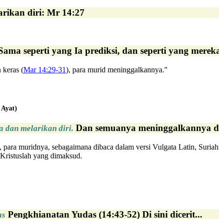
arikan diri: Mr 14:27
ama seperti yang Ia prediksi, dan seperti yang mere
 keras (
Mar 14:29-31
), para murid meninggalkannya."
 Ayat)
Dan semuanya meninggalkannya dan 
dan melarikan diri.
para muridnya, sebagaimana dibaca dalam versi Vulgata Latin, Suriah,
 Kristuslah yang dimaksud.
Pengkhianatan Yudas (14:43-52) Di sini dicerit...
as