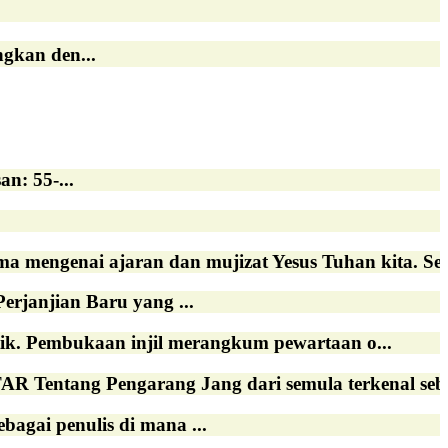
gkan den...
n: 55-...
 mengenai ajaran dan mujizat Yesus Tuhan kita. Sekara
janjian Baru yang ...
ik. Pembukaan injil merangkum pewartaan o...
ng Pengarang Jang dari semula terkenal sebag
bagai penulis di mana ...