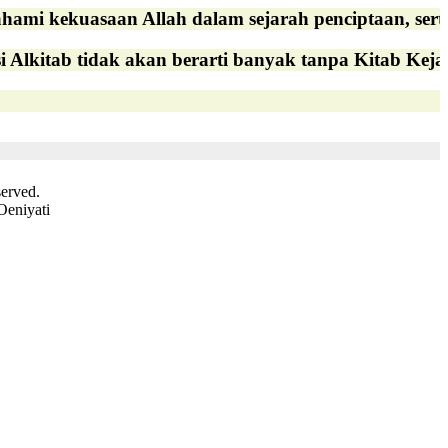
ami kekuasaan Allah dalam sejarah penciptaan, serta
tab tidak akan berarti banyak tanpa Kitab Kejadia
served.
Oeniyati