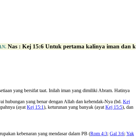
Nas : Kej 15:6 Untuk pertama kalinya iman dan ke
AN.
tiaan yang bersifat taat. Inilah iman yang dimiliki Abram. Hatinya
unyai hubungan yang benar dengan Allah dan kehendak-Nya (bd.
Kej
 upahnya (ayat
Kej 15:1
), keturunan yang banyak (ayat
Kej 15:5
), dan
 merupakan kebenaran yang mendasar dalam PB (
Rom 4:3
;
Gal 3:6
;
Yak