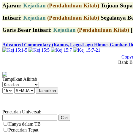
Ajaran:
Kejadian
(Pendahuluan Kitab)
Tujuan Supay
Intisari:
Kejadian
(Pendahuluan Kitab)
Segalanya Be
Garis Besar Intisari:
Kejadian
(Pendahuluan Kitab)
[
Advanced Commentary (Kamus, Lagu-Lagu Himne, Gambar, Ilust
Copyr
Bank BC
Tampilkan Alkitab
Pencarian Universal:
Hanya dalam TB
Pencarian Tepat