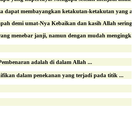
Kita dapat membayangkan ketakutan-ketakutan yang ad
h demi umat-Nya Kebaikan dan kasih Allah sering ti
orang menebar janji, namun dengan mudah mengingkar
benaran adalah di dalam Allah ...
kan dalam penekanan yang terjadi pada titik ...