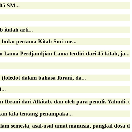
05 SM...
itulah arti...
u pertama Kitab Suci me...
 Perdjandjian Lama terdiri dari 45 kitab, ja...
(toledot dalam bahasa Ibrani, da...
...
 dari Alkitab, dan oleh para penulis Yahudi, umu
kita tentang penampaka...
emesta, asal-usul umat manusia, pangkal dosa da