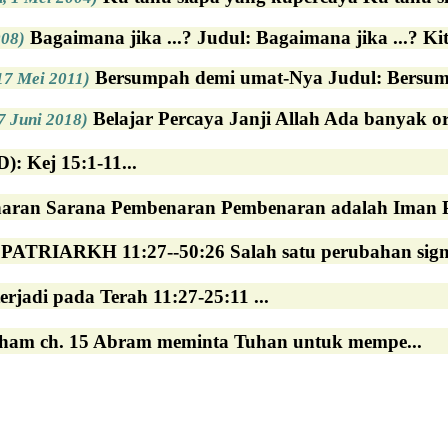
Bagaimana jika ...? Judul: Bagaimana jika ...? 
008)
Bersumpah demi umat-Nya Judul: Bersumpa
17 Mei 2011)
Belajar Percaya Janji Allah Ada banyak 
7 Juni 2018)
Kej 15:1-11...
ran Sarana Pembenaran Pembenaran adalah Iman Pem
PATRIARKH 11:27--50:26 Salah satu perubahan signifi
erjadi pada Terah 11:27-25:11 ...
aham ch. 15 Abram meminta Tuhan untuk mempe...