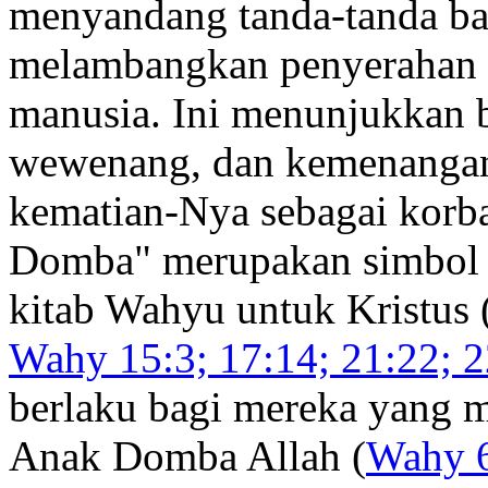
menyandang tanda-tanda bah
melambangkan penyerahan di
manusia. Ini menunjukkan 
wewenang, dan kemenangan 
kematian-Nya sebagai korb
Domba" merupakan simbol 
kitab Wahyu untuk Kristus 
Wahy 15:3; 17:14; 21:22; 2
berlaku bagi mereka yang 
Anak Domba Allah (
Wahy 