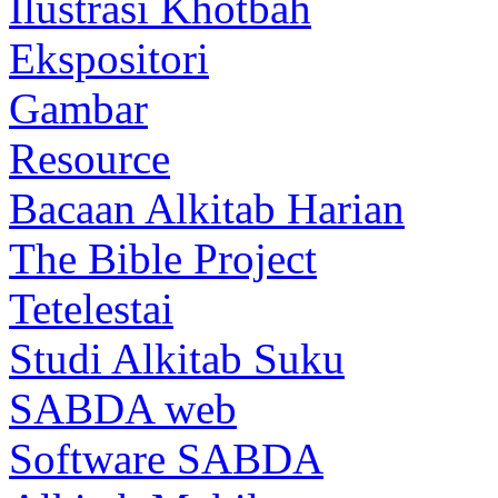
Ilustrasi Khotbah
Ekspositori
Gambar
Resource
Bacaan Alkitab Harian
The Bible Project
Tetelestai
Studi Alkitab Suku
SABDA web
Software SABDA