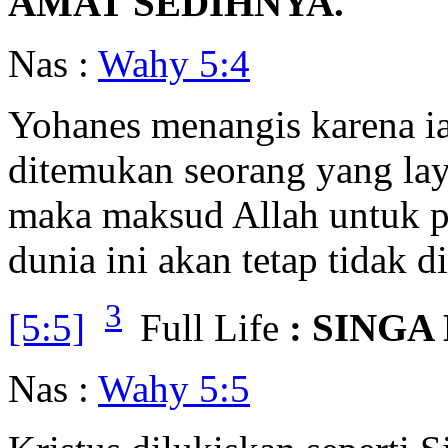
AMAT SEDIHNYA.
Nas :
Wahy 5:4
Yohanes menangis karena ia
ditemukan seorang yang lay
maka maksud Allah untuk p
dunia ini akan tetap tidak d
3
[5:5]
Full Life
: SINGA
Nas :
Wahy 5:5