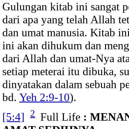
Gulungan kitab ini sangat p
dari apa yang telah Allah t
dan umat manusia. Kitab i
ini akan dihukum dan men
dari Allah dan umat-Nya ata
setiap meterai itu dibuka, su
dinyatakan dalam sebuah pe
bd.
Yeh 2:9-10
).
2
[5:4]
Full Life
: MENA