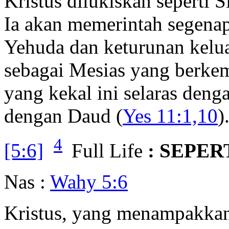
Kristus dilukiskan seperti
Ia akan memerintah segenap 
Yehuda dan keturunan kelua
sebagai Mesias yang berke
yang kekal ini selaras denga
dengan Daud (
Yes 11:1,10
)
4
[5:6]
Full Life
: SEPER
Nas :
Wahy 5:6
Kristus, yang menampakkan