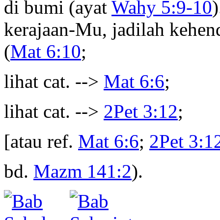
di bumi (ayat
Wahy 5:9-10
kerajaan-Mu, jadilah kehen
(
Mat 6:10
;
lihat cat. -->
Mat 6:6
;
lihat cat. -->
2Pet 3:12
;
[atau ref.
Mat 6:6
;
2Pet 3:1
bd.
Mazm 141:2
).