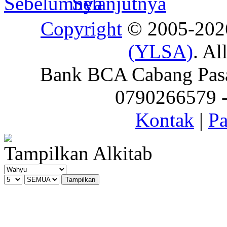
Copyright
© 2005-20
(YLSA)
. Al
Bank BCA Cabang Pasar
0790266579 - 
Kontak
|
Pa
Tampilkan Alkitab