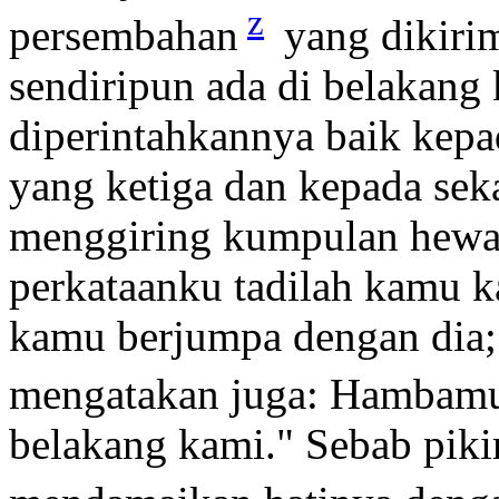
z
persembahan
yang dikiri
sendiripun ada di belakang
diperintahkannya baik kep
yang ketiga dan kepada sek
menggiring kumpulan hewan 
perkataanku tadilah kamu k
kamu berjumpa dengan dia
mengatakan juga: Hambam
belakang kami." Sebab piki