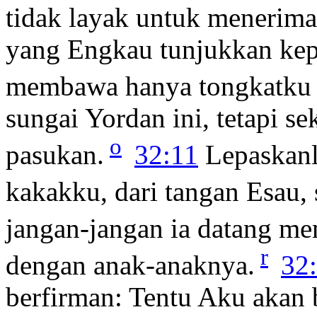
tidak layak untuk menerima 
yang Engkau tunjukkan kep
membawa hanya tongkatku
sungai Yordan ini, tetapi s
o
pasukan.
32:11
Lepaskanl
kakakku, dari tangan Esau, 
jangan-jangan ia datang m
r
dengan anak-anaknya.
32
berfirman: Tentu Aku akan