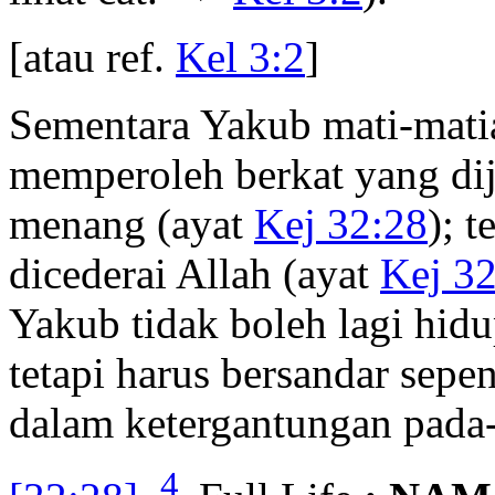
[atau ref.
Kel 3:2
]
Sementara Yakub mati-mati
memperoleh berkat yang di
menang (ayat
Kej 32:28
); 
dicederai Allah (ayat
Kej 3
Yakub tidak boleh lagi hid
tetapi harus bersandar sep
dalam ketergantungan pada
4