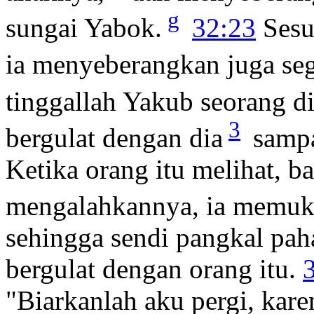
g
sungai Yabok.
32:23
Sesu
ia menyeberangkan juga seg
tinggallah Yakub seorang di
3
bergulat dengan dia
sampa
Ketika orang itu melihat, b
mengalahkannya, ia memuku
sehingga sendi pangkal paha 
bergulat dengan orang itu.
"Biarkanlah aku pergi, kare