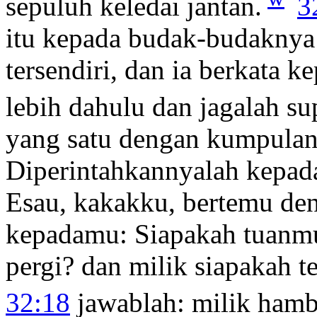
sepuluh keledai jantan.
3
itu kepada budak-budaknya 
tersendiri, dan ia berkata 
lebih dahulu dan jagalah s
yang satu dengan kumpulan
Diperintahkannyalah kepada
Esau, kakakku, bertemu de
kepadamu: Siapakah tuanm
pergi? dan milik siapakah t
32:18
jawablah: milik ham