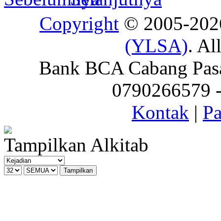
Copyright
© 2005-20
(YLSA)
. Al
Bank BCA Cabang Pasar
0790266579 - 
Kontak
|
Pa
Tampilkan Alkitab