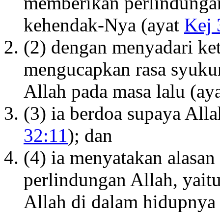
memberikan perlindunga
kehendak-Nya (ayat
Kej 
(2) dengan menyadari ke
mengucapkan rasa syukur
Allah pada masa lalu (ay
(3) ia berdoa supaya All
32:11
); dan
(4) ia menyatakan alas
perlindungan Allah, yai
Allah di dalam hidupnya