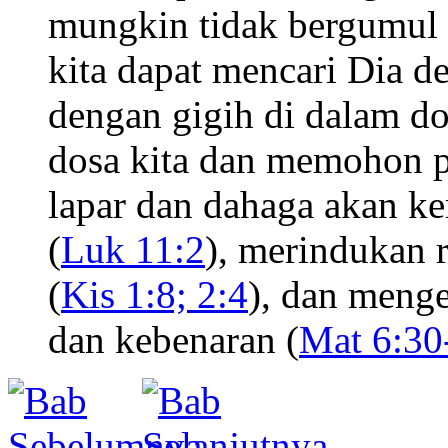
mungkin tidak bergumul 
kita dapat mencari Dia 
dengan gigih di dalam do
dosa kita dan memohon 
lapar dan dahaga akan k
(
Luk 11:2
), merindukan 
(
Kis 1:8; 2:4
), dan menge
dan kebenaran (
Mat 6:30