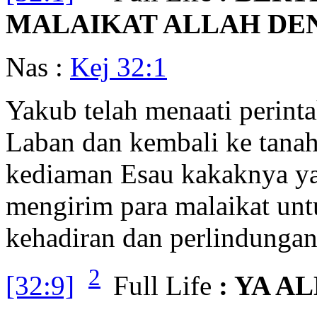
MALAIKAT ALLAH DEN
Nas :
Kej 32:1
Yakub telah menaati perint
Laban dan kembali ke tana
kediaman Esau kakaknya ya
mengirim para malaikat un
kehadiran dan perlindunga
2
[32:9]
Full Life
: YA 