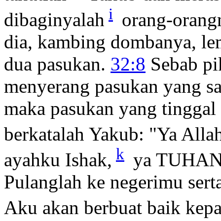
i
dibaginyalah
orang-orang
dia, kambing dombanya, le
dua pasukan.
32:8
Sebab pik
menyerang pasukan yang sat
maka pasukan yang tinggal 
berkatalah Yakub: "Ya All
k
ayahku Ishak,
ya TUHAN, 
Pulanglah ke negerimu sert
Aku akan berbuat baik ke