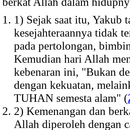
berkat Allah dalam hidupny
1) Sejak saat itu, Yakub
kesejahteraannya tidak t
pada pertolongan, bimbin
Kemudian hari Allah men
kebenaran ini, "Bukan d
dengan kekuatan, melain
TUHAN semesta alam" (
2) Kemenangan dan berka
Allah diperoleh dengan c