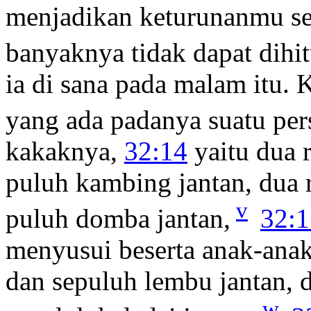
menjadikan keturunanmu se
banyaknya tidak dapat dihi
ia di sana pada malam itu.
yang ada padanya suatu pe
kakaknya,
32:14
yaitu dua 
puluh kambing jantan, dua 
v
puluh domba jantan,
32:1
menyusui beserta anak-ana
dan sepuluh lembu jantan, d
w