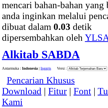
mencari bahan-bahan yang b
anda inginkan melalui penc
dibuat dalam
0.03
detik
dipersembahkan oleh
YLS
Alkitab SABDA
Antarmuka :
Indonesia
|
Inggris
Versi :
Pencarian Khusus
Download
|
Fitur
|
Font
|
Tu
Kami