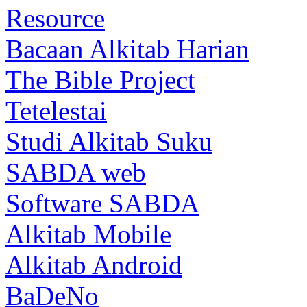
Resource
Bacaan Alkitab Harian
The Bible Project
Tetelestai
Studi Alkitab Suku
SABDA web
Software SABDA
Alkitab Mobile
Alkitab Android
BaDeNo