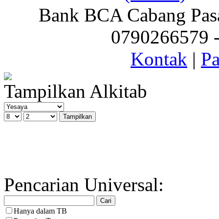
Bank BCA Cabang Pasar
0790266579 - 
Kontak
|
Pa
Tampilkan Alkitab
Pencarian Universal:
Hanya dalam TB