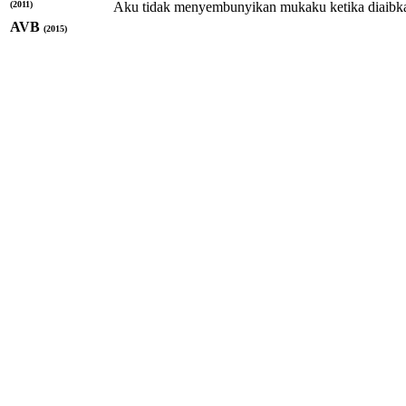
(2011)
Aku tidak menyembunyikan mukaku ketika diaibka
AVB
(2015)