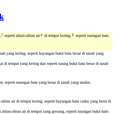
f
g
h
,
seperti aliran-aliran air
di tempat kering,
seperti naungan batu
anah yang kering, seperti bayangan bukit batu besar di tanah yang
i di tempat yang kering dan seperti naung bukit batu besar di tanah
r, seperti naungan batu yang besar di tanah yang tandus.
liran air di tempat kering, seperti bayangan batu cadas yang berat di
liran-aliran air di tempat yang gersang, seperti naungan bukit batu