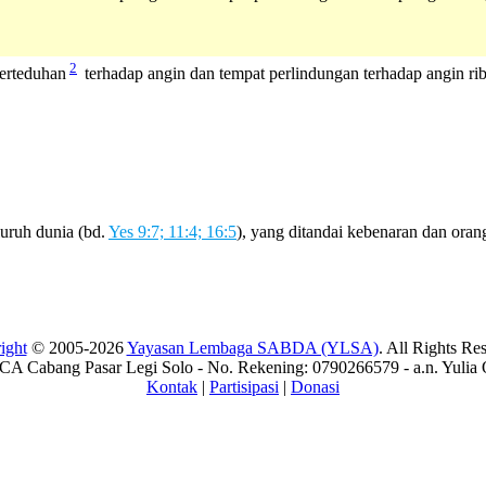
2
perteduhan
terhadap angin dan tempat perlindungan terhadap angin ribut
luruh dunia (bd.
Yes 9:7; 11:4; 16:5
), yang ditandai kebenaran dan oran
ight
© 2005-2026
Yayasan Lembaga SABDA (YLSA)
. All Rights Re
A Cabang Pasar Legi Solo - No. Rekening: 0790266579 - a.n. Yulia 
Kontak
|
Partisipasi
|
Donasi