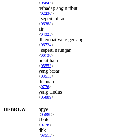
<
05643
>
terhadap angin ribut
<
02230
>
, seperti aliran
<
06388
>
air
<
04325
>
di tempat yang gersang
<
06724
>
, seperti naungan
<
06738
>
bukit batu
<
05553
>
yang besar
<
03515
>
di tanah
<
0776
>
yang tandus
<
05889
>
.
HEBREW
hpye
<
05889
>
Urab
<
0776
>
dbk
<
03515
>