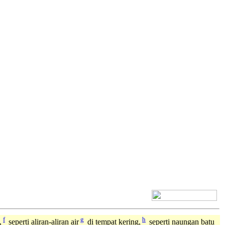
[+] Bhs. Inggris
f
g
h
,
seperti aliran-aliran air
di tempat kering,
seperti naungan batu