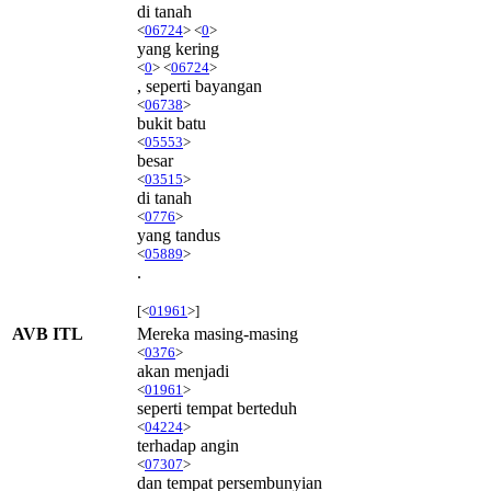
di tanah
<
06724
> <
0
>
yang kering
<
0
> <
06724
>
, seperti bayangan
<
06738
>
bukit batu
<
05553
>
besar
<
03515
>
di tanah
<
0776
>
yang tandus
<
05889
>
.
[<
01961
>]
AVB ITL
Mereka masing-masing
<
0376
>
akan menjadi
<
01961
>
seperti tempat berteduh
<
04224
>
terhadap angin
<
07307
>
dan tempat persembunyian