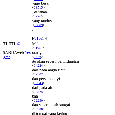
yang besar
<
03515
>
, di tanah
<
0776
>
yang tandus
<
05889
>
.
[<
01961
>]
TL ITL
©
Maka
<
01961
>
SABDAweb
Yes
orang
32:2
<
0376
>
itu akan seperti perlindungan
<
04224
>
dari pada angin ribut
<
07307
>
dan persembunyian
<
05643
>
dari pada air
<
04325
>
bah
<
02230
>
dan seperti anak sungai
<
06388
>
di tempat yang kering