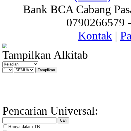
Bank BCA Cabang Pasar
0790266579 - 
Kontak
|
Pa
Tampilkan Alkitab
Pencarian Universal:
Hanya dalam TB