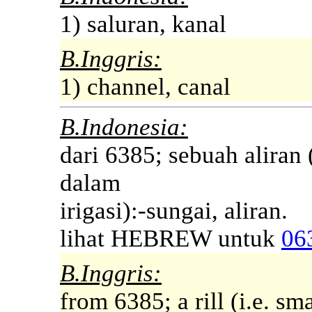
1) saluran, kanal
B.Inggris:
1) channel, canal
B.Indonesia:
dari 6385; sebuah aliran (
dalam
irigasi):-sungai, aliran.
lihat HEBREW untuk
06
B.Inggris:
from 6385; a rill (i.e. sm