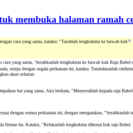
n
 dengan cara yang sama, kataku: "Taruhlah tengkukmu ke bawah kuk
an cara yang sama, ‘Serahkanlah tengkukmu ke bawah kuk Raja Babel d
uda, setuju dengan segala perkataan ini, kataku: Tundukkanlah oleh
gkau akan selamat.
mpaikan hal yang sama. Aku berkata, "Menyerahlah kepada raja Babel
esuai dengan semua perkataan ini, dengan mengatakan, "Serahkanlah te
la firman itu. Kataku, "Relakanlah tengkukmu dikenai kuk raja Babe