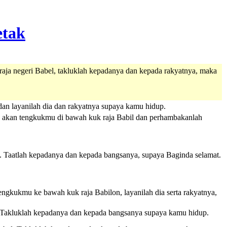
raja negeri Babel, takluklah kepadanya dan kepada rakyatnya, maka
an layanilah dia dan rakyatnya supaya kamu hidup.
mu akan tengkukmu di bawah kuk raja Babil dan perhambakanlah
. Taatlah kepadanya dan kepada bangsanya, supaya Baginda selamat.
ngkukmu ke bawah kuk raja Babilon, layanilah dia serta rakyatnya,
l. Takluklah kepadanya dan kepada bangsanya supaya kamu hidup.