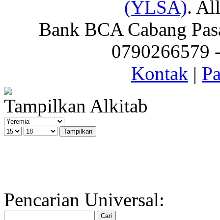
(YLSA)
. Al
Bank BCA Cabang Pasar
0790266579 - 
Kontak
|
Pa
Tampilkan Alkitab
Pencarian Universal: