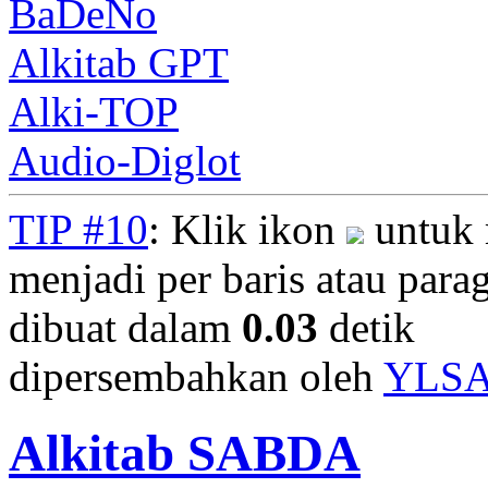
BaDeNo
Alkitab GPT
Alki-TOP
Audio-Diglot
TIP #10
: Klik ikon
untuk 
menjadi per baris atau parag
dibuat dalam
0.03
detik
dipersembahkan oleh
YLS
Alkitab SABDA