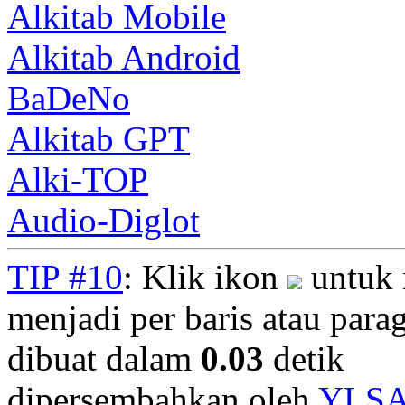
Alkitab Mobile
Alkitab Android
BaDeNo
Alkitab GPT
Alki-TOP
Audio-Diglot
TIP #10
: Klik ikon
untuk 
menjadi per baris atau parag
dibuat dalam
0.03
detik
dipersembahkan oleh
YLS