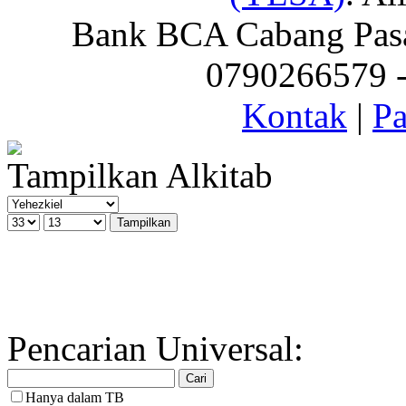
Bank BCA Cabang Pasar
0790266579 - 
Kontak
|
Pa
Tampilkan Alkitab
Pencarian Universal:
Hanya dalam TB