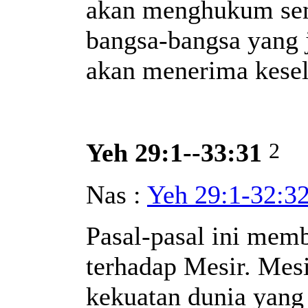
akan menghukum se
bangsa-bangsa yang 
akan menerima kese
2
Yeh 29:1--33:31
Nas :
Yeh 29:1-32:3
Pasal-pasal ini mem
terhadap Mesir. Mes
kekuatan dunia yan