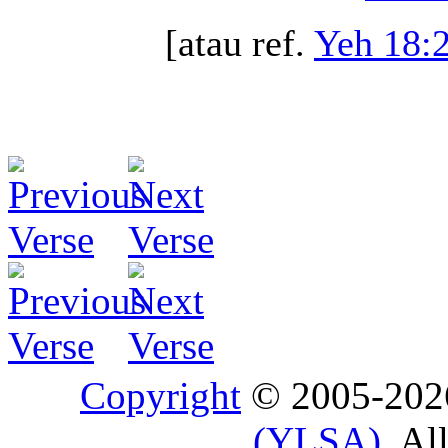
[atau ref.
Yeh 18:
Copyright
© 2005-20
(YLSA)
. Al