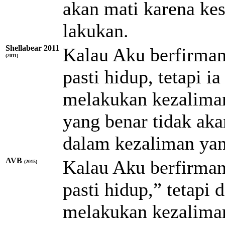
akan mati karena kes
lakukan.
Shellabear 2011
Kalau Aku berfirman
(2011)
pasti hidup, tetapi 
melakukan kezaliman
yang benar tidak akan
dalam kezaliman yan
AVB
Kalau Aku berfirman
(2015)
pasti hidup,” tetapi
melakukan kezaliman