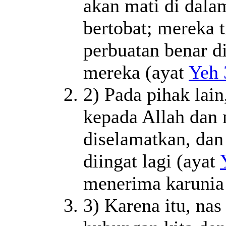
akan mati di dala
bertobat; mereka 
perbuatan benar d
mereka (ayat
Yeh 
2) Pada pihak lain
kepada Allah dan
diselamatkan, dan
diingat lagi (ayat
menerima karunia 
3) Karena itu, na