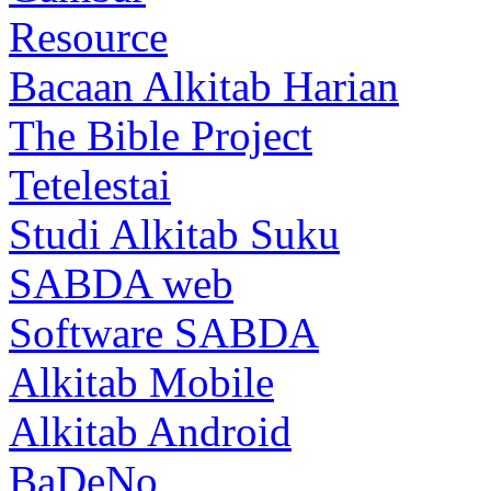
Resource
Bacaan Alkitab Harian
The Bible Project
Tetelestai
Studi Alkitab Suku
SABDA web
Software SABDA
Alkitab Mobile
Alkitab Android
BaDeNo