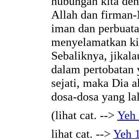
hubungan kita den
Allah dan firman
iman dan perbuata
menyelamatkan kit
Sebaliknya, jikala
dalam pertobatan
sejati, maka Dia a
dosa-dosa yang la
(lihat cat. -->
Yeh 
lihat cat. -->
Yeh 