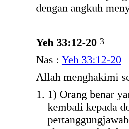
dengan angkuh men
3
Yeh 33:12-20
Nas :
Yeh 33:12-20
Allah menghakimi se
1) Orang benar y
kembali kepada do
pertanggungjawab