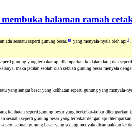
m
1
n ada sesuatu seperti gunung besar,
yang menyala-nyala oleh api
perti gunung yang terbakar api dilemparkan ke dalam laut; dan sepertig
lanya, maka jadilah seolah-olah sebuah gunung besar menyala dengan a
atu yang sangat besar yang kelihatan seperti gunung yang menyala-nya
ang kelihatan seperti gunung besar yang berkobar-kobar dilemparkan ke
 sesuatu seperti gunung besar yang terbakar dengan api dilemparkan ke
u seperti sebuah gunung besar yang sedang menyala dicampakkan ke dala