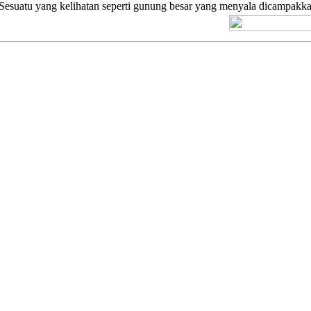
suatu yang kelihatan seperti gunung besar yang menyala dicampakkan k
[+] Kuno