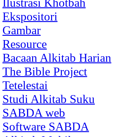
Ilustrasi Khotbah
Ekspositori
Gambar
Resource
Bacaan Alkitab Harian
The Bible Project
Tetelestai
Studi Alkitab Suku
SABDA web
Software SABDA