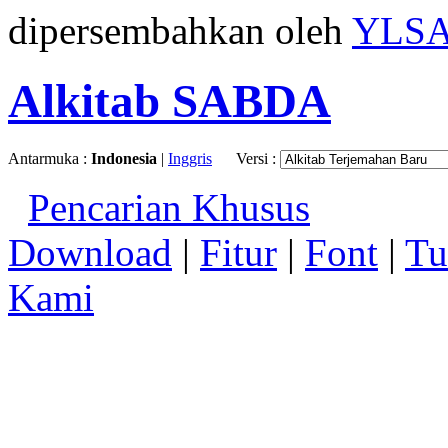
dipersembahkan oleh
YLS
Alkitab SABDA
Antarmuka :
Indonesia
|
Inggris
Versi :
Pencarian Khusus
Download
|
Fitur
|
Font
|
Tu
Kami