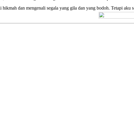
 hikmah dan mengenali segala yang gila dan yang bodoh. Tetapi aku se
[+] Kuno