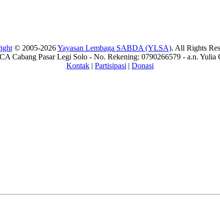
ight
© 2005-2026
Yayasan Lembaga SABDA (YLSA)
. All Rights Re
A Cabang Pasar Legi Solo - No. Rekening: 0790266579 - a.n. Yulia 
Kontak
|
Partisipasi
|
Donasi