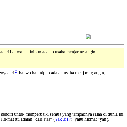
[+] Bhs. Inggris
dari bahwa hal inipun adalah usaha menjaring angin,
2
enyadari
bahwa hal inipun adalah usaha menjaring angin,
 sendiri untuk memperbaiki semua yang tampaknya salah di dunia ini
Hikmat itu adalah "dari atas" (
Yak 3:17
), yaitu hikmat "yang