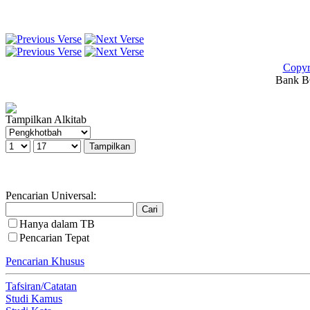
Copyr
Bank BC
Tampilkan Alkitab
Pencarian Universal:
Hanya dalam TB
Pencarian Tepat
Pencarian Khusus
Tafsiran/Catatan
Studi Kamus