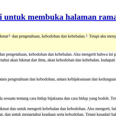
s
t
ikmat
dan pengetahuan, kebodohan dan kebebalan.
Tetapi aku menya
an pengetahuan, kebodohan dan kebebalan. Aku mengerti bahwa ini p
etahui akan hikmat dan ilmu, akan kebodohan dan kebebalan, kudapati 
ra pengetahuan dan kebodohan, antara kebijaksanaan dan kedunguan. Te
esuatu tentang cara hidup bijaksana dan cara hidup yang bodoh. Teta
ikmat dan untuk mengerti kebebalan dan kebodohan. Aku mengerti, bah
at, dan untuk mengetahui kegilaan serta kebodohan. Tetapi kusadari 