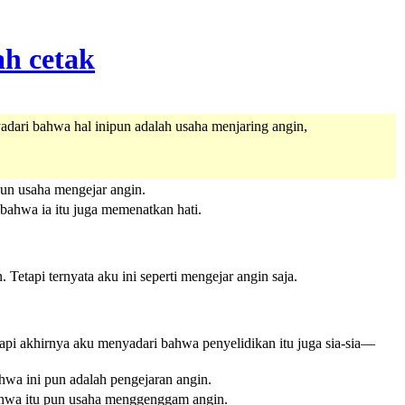
dari bahwa hal inipun adalah usaha menjaring angin,
un usaha mengejar angin.
bahwa ia itu juga memenatkan hati.
tapi ternyata aku ini seperti mengejar angin saja.
pi akhirnya aku menyadari bahwa penyelidikan itu juga sia-sia—
wa ini pun adalah pengejaran angin.
bahwa itu pun usaha menggenggam angin.