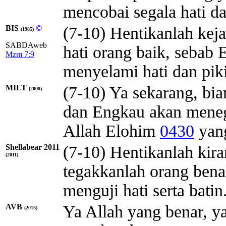
mencobai segala hati da
BIS
©
(7-10) Hentikanlah kej
(1985)
SABDAweb
hati orang baik, sebab 
Mzm 7:9
menyelami hati dan pik
MILT
(7-10) Ya sekarang, bia
(2008)
dan Engkau akan meneg
Allah
Elohim
0430
yang
Shellabear 2011
(7-10) Hentikanlah kira
(2011)
tegakkanlah orang bena
menguji hati serta batin
AVB
Ya Allah yang benar, ya
(2015)