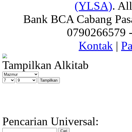
(YLSA)
. Al
Bank BCA Cabang Pasar
0790266579 - 
Kontak
|
Pa
Tampilkan Alkitab
Pencarian Universal: