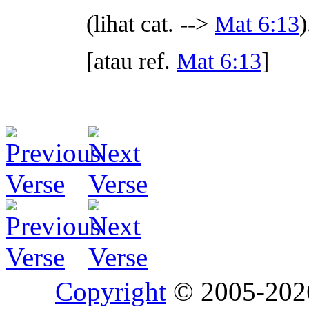
(lihat cat. -->
Mat 6:13
)
[atau ref.
Mat 6:13
]
Copyright
© 2005-20