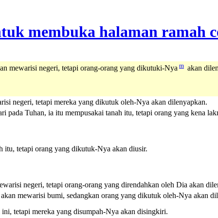
m
n mewarisi negeri, tetapi orang-orang yang dikutuki-Nya
akan dile
isi negeri, tetapi mereka yang dikutuk oleh-Nya akan dilenyapkan.
 pada Tuhan, ia itu mempusakai tanah itu, tetapi orang yang kena lakn
tu, tetapi orang yang dikutuk-Nya akan diusir.
warisi negeri, tetapi orang-orang yang direndahkan oleh Dia akan dil
kan mewarisi bumi, sedangkan orang yang dikutuk oleh-Nya akan di
ni, tetapi mereka yang disumpah-Nya akan disingkiri.