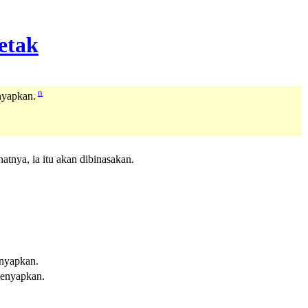
n
nyapkan.
atnya, ia itu akan dibinasakan.
enyapkan.
lenyapkan.