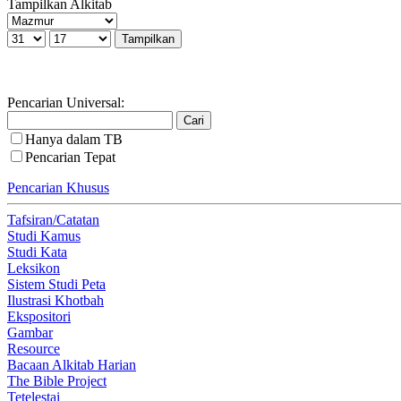
Tampilkan Alkitab
Pencarian Universal:
Hanya dalam TB
Pencarian Tepat
Pencarian Khusus
Tafsiran/Catatan
Studi Kamus
Studi Kata
Leksikon
Sistem Studi Peta
Ilustrasi Khotbah
Ekspositori
Gambar
Resource
Bacaan Alkitab Harian
The Bible Project
Tetelestai