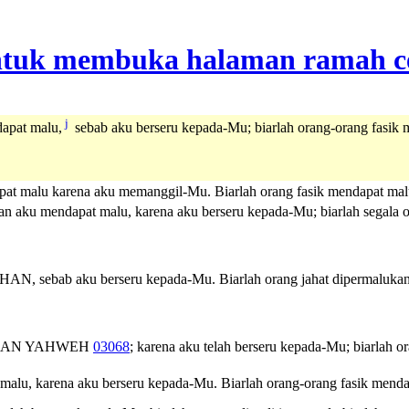
j
apat malu,
sebab aku berseru kepada-Mu; biarlah orang-orang fasik 
t malu karena aku memanggil-Mu. Biarlah orang fasik mendapat malu
an aku mendapat malu, karena aku berseru kepada-Mu; biarlah segala o
HAN, sebab aku berseru kepada-Mu. Biarlah orang jahat dipermalukan,
HAN
YAHWEH
03068
; karena aku telah berseru kepada-Mu; biarlah 
lu, karena aku berseru kepada-Mu. Biarlah orang-orang fasik mendapa