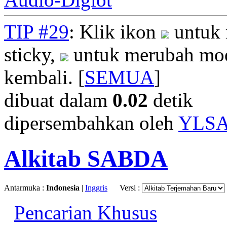
TIP #29
: Klik ikon
untuk 
sticky,
untuk merubah mod
kembali. [
SEMUA
]
dibuat dalam
0.02
detik
dipersembahkan oleh
YLS
Alkitab SABDA
Antarmuka :
Indonesia
|
Inggris
Versi :
Pencarian Khusus