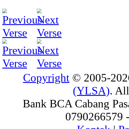
Copyright
© 2005-20
(YLSA)
. Al
Bank BCA Cabang Pasar
0790266579 - 