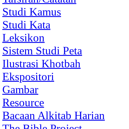
Studi Kamus
Studi Kata
Leksikon
Sistem Studi Peta
Ilustrasi Khotbah
Ekspositori
Gambar
Resource
Bacaan Alkitab Harian
The Bible Project