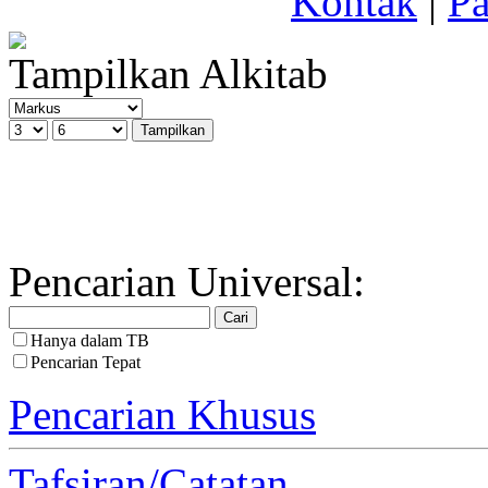
Kontak
|
Pa
Tampilkan Alkitab
Pencarian Universal:
Hanya dalam TB
Pencarian Tepat
Pencarian Khusus
Tafsiran/Catatan