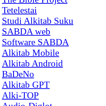
Tetelestai
Studi Alkitab Suku
SABDA web
Software SABDA
Alkitab Mobile
Alkitab Android
BaDeNo
Alkitab GPT
Alki-TOP
Audio-Diglot