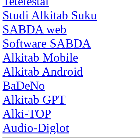
Tetelestai
Studi Alkitab Suku
SABDA web
Software SABDA
Alkitab Mobile
Alkitab Android
BaDeNo
Alkitab GPT
Alki-TOP
Audio-Diglot