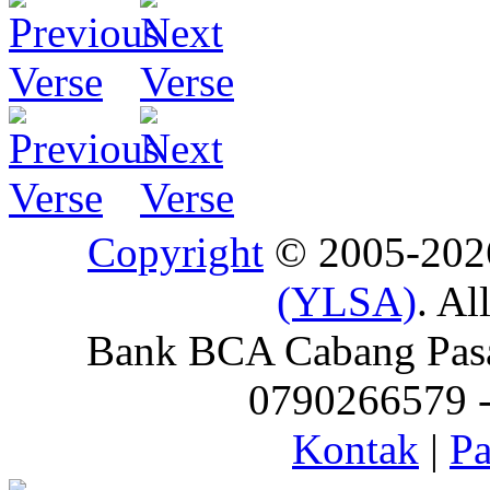
Copyright
© 2005-20
(YLSA)
. Al
Bank BCA Cabang Pasar
0790266579 - 
Kontak
|
Pa