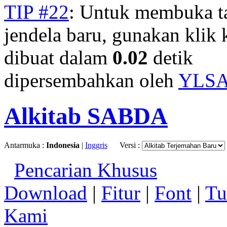
TIP #22
: Untuk membuka t
jendela baru, gunakan klik 
dibuat dalam
0.02
detik
dipersembahkan oleh
YLS
Alkitab SABDA
Antarmuka :
Indonesia
|
Inggris
Versi :
Pencarian Khusus
Download
|
Fitur
|
Font
|
Tu
Kami