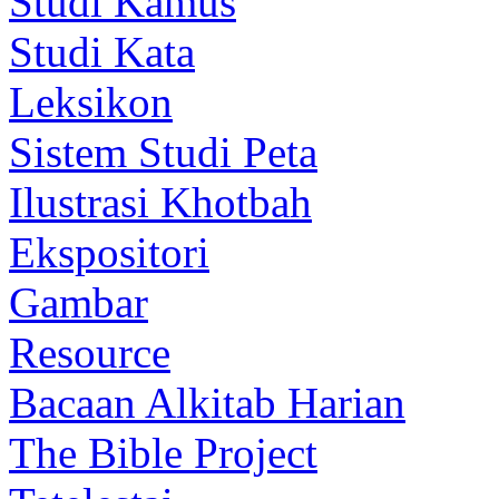
Studi Kamus
Studi Kata
Leksikon
Sistem Studi Peta
Ilustrasi Khotbah
Ekspositori
Gambar
Resource
Bacaan Alkitab Harian
The Bible Project