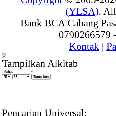
(YLSA)
. Al
Bank BCA Cabang Pasar
0790266579 - 
Kontak
|
Pa
Tampilkan Alkitab
Pencarian Universal: