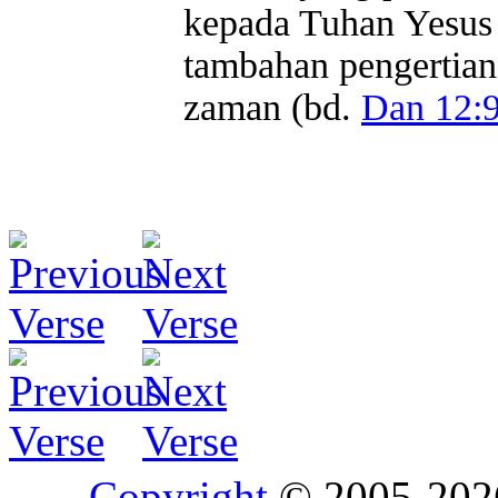
kepada Tuhan Yesus 
tambahan pengertian 
zaman (bd.
Dan 12:
Copyright
© 2005-20