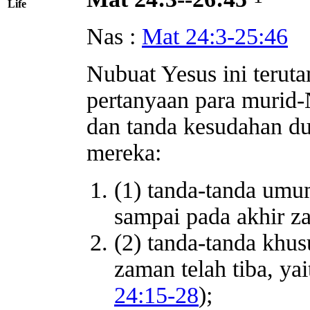
Life
Nas :
Mat 24:3-25:46
Nubuat Yesus ini terut
pertanyaan para murid
dan tanda kesudahan d
mereka:
(1) tanda-tanda umu
sampai pada akhir z
(2) tanda-tanda khu
zaman telah tiba, ya
24:15-28
);