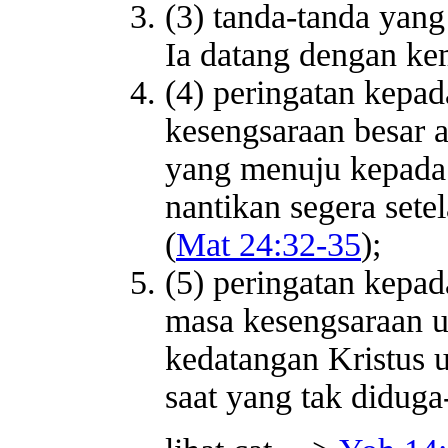
(3) tanda-tanda yang
Ia datang dengan ke
(4) peringatan kepa
kesengsaraan besar a
yang menuju kepada 
nantikan segera sete
(
Mat 24:32-35
);
(5) peringatan kepa
masa kesengsaraan un
kedatangan Kristus 
saat yang tak diduga