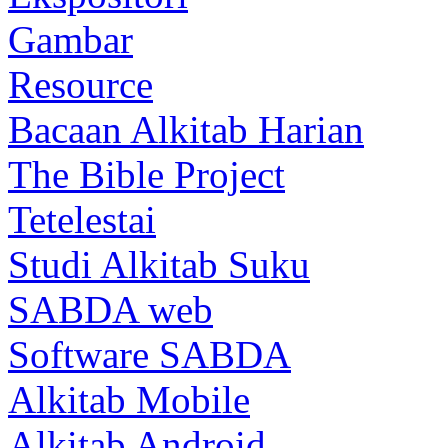
Gambar
Resource
Bacaan Alkitab Harian
The Bible Project
Tetelestai
Studi Alkitab Suku
SABDA web
Software SABDA
Alkitab Mobile
Alkitab Android