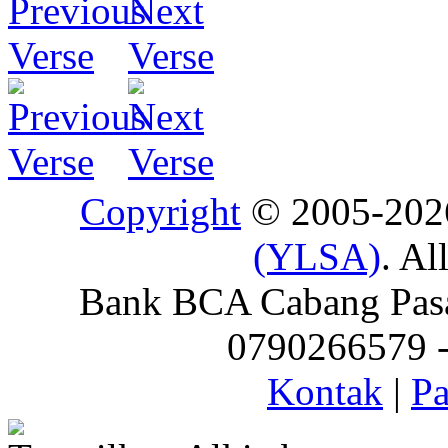
Copyright
© 2005-20
(YLSA)
. Al
Bank BCA Cabang Pasar
0790266579 - 
Kontak
|
Pa