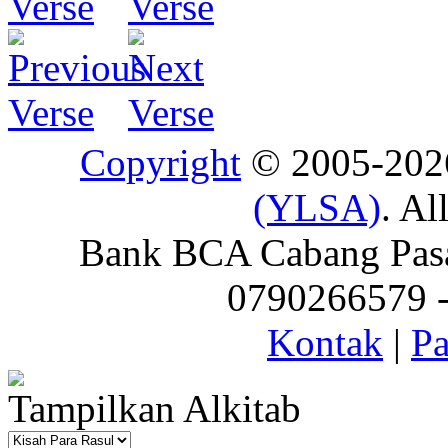
Copyright
© 2005-20
(YLSA)
. Al
Bank BCA Cabang Pasar
0790266579 - 
Kontak
|
Pa
Tampilkan Alkitab