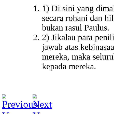
1) Di sini yang dima
secara rohani dan hi
bukan rasul Paulus.
2) Jikalau para peni
jawab atas kebinasa
mereka, maka seluru
kepada mereka.