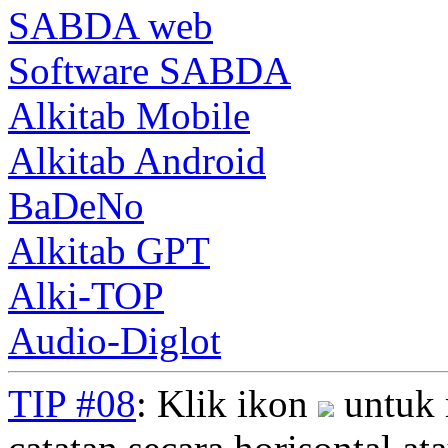
SABDA web
Software SABDA
Alkitab Mobile
Alkitab Android
BaDeNo
Alkitab GPT
Alki-TOP
Audio-Diglot
TIP #08
: Klik ikon
untuk 