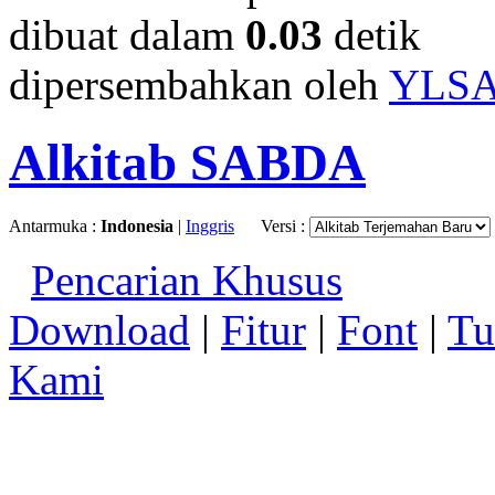
dibuat dalam
0.03
detik
dipersembahkan oleh
YLS
Alkitab SABDA
Antarmuka :
Indonesia
|
Inggris
Versi :
Pencarian Khusus
Download
|
Fitur
|
Font
|
Tu
Kami