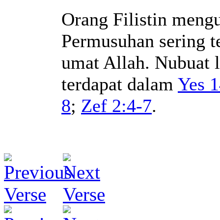
Orang Filistin mengu
Permusuhan sering te
umat Allah. Nubuat l
terdapat dalam
Yes 1
8
;
Zef 2:4-7
.