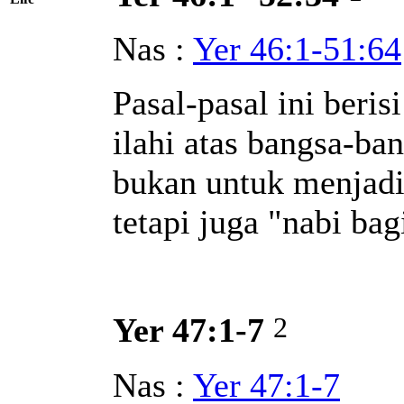
Nas :
Yer 46:1-51:64
Pasal-pasal ini beri
ilahi atas bangsa-ba
bukan untuk menjadi
tetapi juga "nabi ba
2
Yer 47:1-7
Nas :
Yer 47:1-7