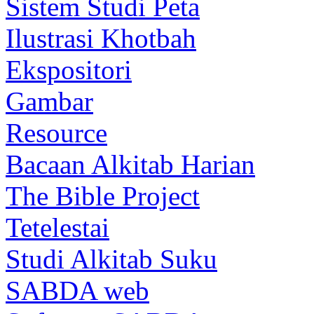
Sistem Studi Peta
Ilustrasi Khotbah
Ekspositori
Gambar
Resource
Bacaan Alkitab Harian
The Bible Project
Tetelestai
Studi Alkitab Suku
SABDA web