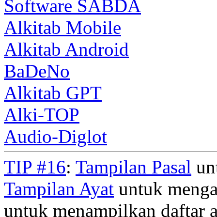
Software SABDA
Alkitab Mobile
Alkitab Android
BaDeNo
Alkitab GPT
Alki-TOP
Audio-Diglot
TIP #16
:
Tampilan Pasal
unt
Tampilan Ayat
untuk mengan
untuk menampilkan daftar a