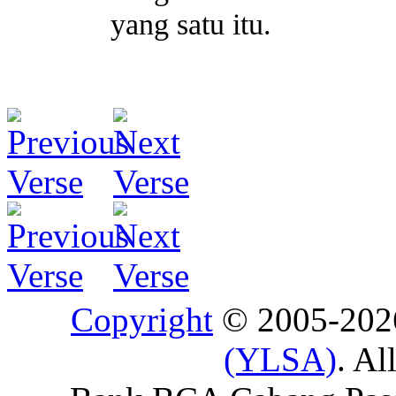
yang satu itu.
Copyright
© 2005-20
(YLSA)
. Al