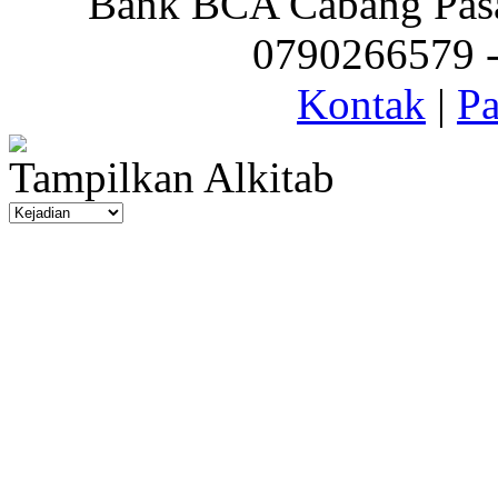
Bank BCA Cabang Pasar
0790266579 - 
Kontak
|
Pa
Tampilkan Alkitab