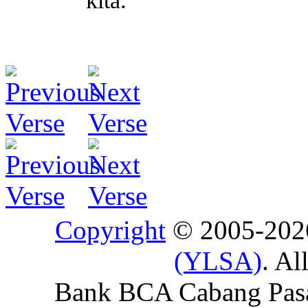
kita.
Copyright
© 2005-20
(YLSA)
. Al
Bank BCA Cabang Pasar