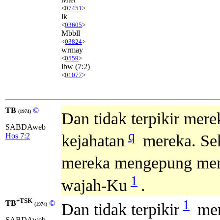
<
07451
>
lk
<
03605
>
Mbbll
<
03824
>
wrmay
<
0559
>
lbw
(7:2)
<
01077
>
TB
©
(1974)
Dan tidak terpikir me
SABDAweb
q
Hos 7:2
kejahatan
mereka. Se
mereka mengepung mer
1
wajah-Ku
.
+TSK
1
TB
©
Dan tidak terpikir
mer
(1974)
SABDAweb