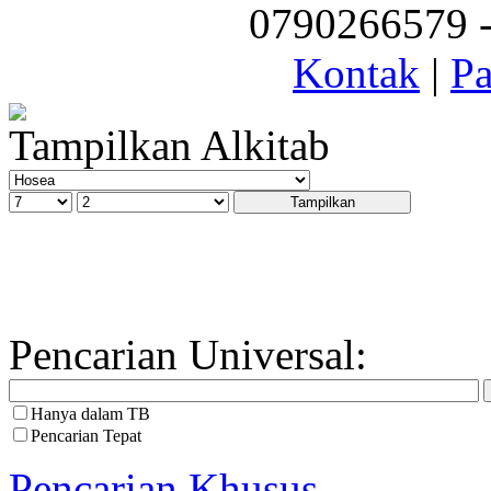
0790266579 - 
Kontak
|
Pa
Tampilkan Alkitab
Pencarian Universal:
Hanya dalam TB
Pencarian Tepat
Pencarian Khusus