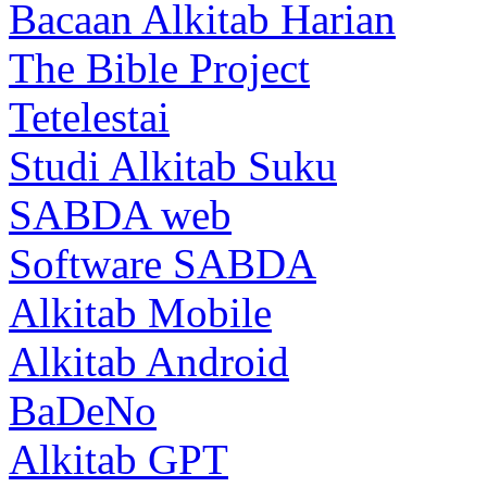
Bacaan Alkitab Harian
The Bible Project
Tetelestai
Studi Alkitab Suku
SABDA web
Software SABDA
Alkitab Mobile
Alkitab Android
BaDeNo
Alkitab GPT