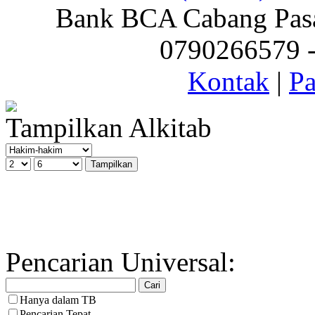
Bank BCA Cabang Pasar
0790266579 - 
Kontak
|
Pa
Tampilkan Alkitab
Pencarian Universal:
Hanya dalam TB
Pencarian Tepat