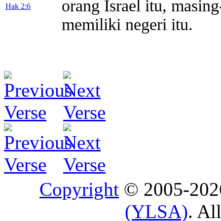
orang Israel itu, masin
Hak 2:6
memiliki negeri itu.
Copyright
© 2005-20
(YLSA)
. Al