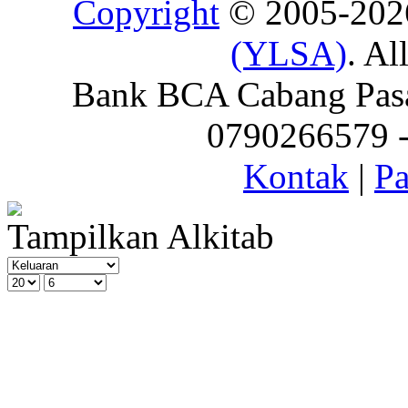
Copyright
© 2005-20
(YLSA)
. Al
Bank BCA Cabang Pasar
0790266579 - 
Kontak
|
Pa
Tampilkan Alkitab