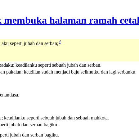
f
aku seperti jubah dan serban;
daku; keadilanku seperti sebuah jubah dan serban.
n pakaian; keadilan sudah menjadi baju selimutku dan lagi serbanku.
enantiasa.
; keadilanku seperti sebuah jubah dan sebuah mahkota.
erti jubah dan serban bagiku.
perti jubah dan serban bagiku.