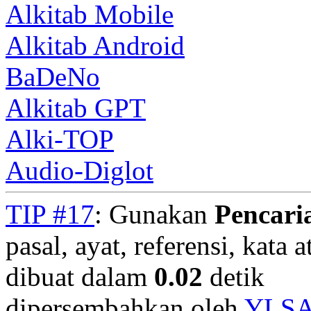
Alkitab Mobile
Alkitab Android
BaDeNo
Alkitab GPT
Alki-TOP
Audio-Diglot
TIP #17
: Gunakan
Pencari
pasal, ayat, referensi, kata 
dibuat dalam
0.02
detik
dipersembahkan oleh
YLS