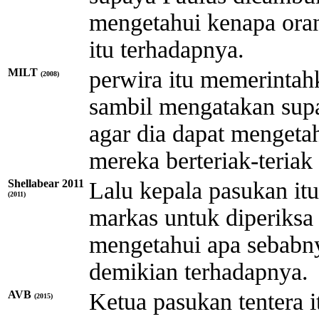
mengetahui kenapa orang
itu terhadapnya.
MILT
perwira itu memerintah
(2008)
sambil mengatakan sup
agar dia dapat mengeta
mereka berteriak-teriak
Shellabear 2011
Lalu kepala pasukan i
(2011)
markas untuk diperiksa
mengetahui apa sebabny
demikian terhadapnya.
AVB
Ketua pasukan tentera
(2015)