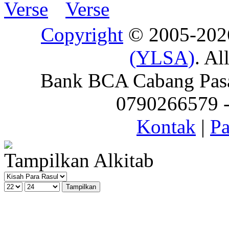
Copyright
© 2005-20
(YLSA)
. Al
Bank BCA Cabang Pasar
0790266579 - 
Kontak
|
Pa
Tampilkan Alkitab