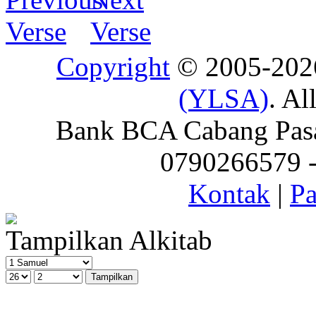
Copyright
© 2005-20
(YLSA)
. Al
Bank BCA Cabang Pasar
0790266579 - 
Kontak
|
Pa
Tampilkan Alkitab