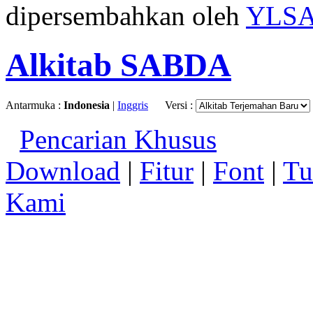
dipersembahkan oleh
YLS
Alkitab SABDA
Antarmuka :
Indonesia
|
Inggris
Versi :
Pencarian Khusus
Download
|
Fitur
|
Font
|
Tu
Kami