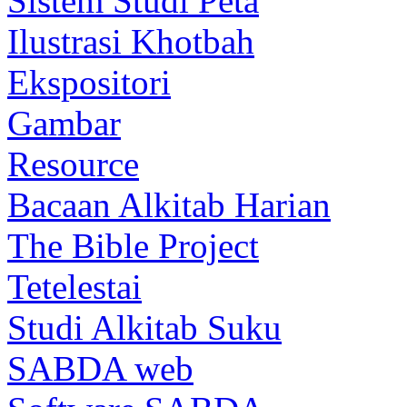
Sistem Studi Peta
Ilustrasi Khotbah
Ekspositori
Gambar
Resource
Bacaan Alkitab Harian
The Bible Project
Tetelestai
Studi Alkitab Suku
SABDA web