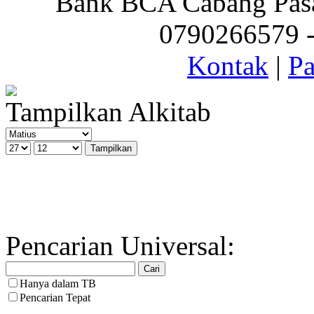
Bank BCA Cabang Pasar
0790266579 - 
Kontak
|
Pa
Tampilkan Alkitab
Pencarian Universal:
Hanya dalam TB
Pencarian Tepat