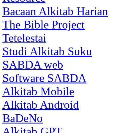
Bacaan Alkitab Harian
The Bible Project
Tetelestai
Studi Alkitab Suku
SABDA web
Software SABDA
Alkitab Mobile
Alkitab Android
BaDeNo
Alkitab GPT