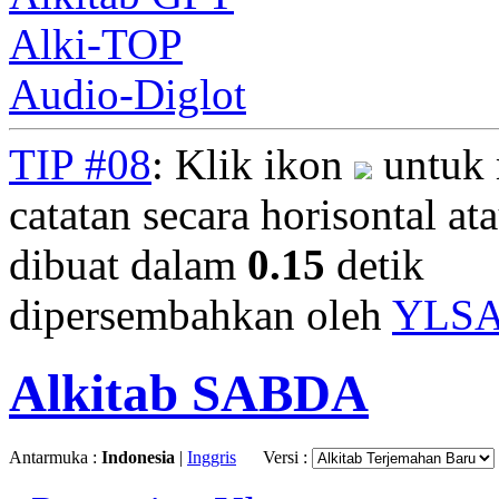
Alki-TOP
Audio-Diglot
TIP #08
: Klik ikon
untuk 
catatan secara horisontal ata
dibuat dalam
0.15
detik
dipersembahkan oleh
YLS
Alkitab SABDA
Antarmuka :
Indonesia
|
Inggris
Versi :