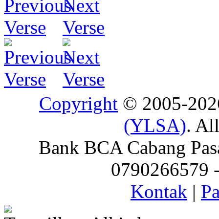
Copyright
© 2005-20
(YLSA)
. Al
Bank BCA Cabang Pasar
0790266579 - 
Kontak
|
Pa