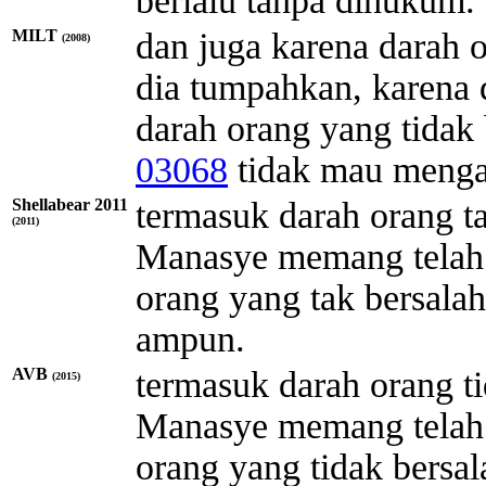
berlalu tanpa dihukum.
MILT
dan juga karena darah o
(2008)
dia tumpahkan, karena
darah orang yang tidak
03068
tidak mau meng
Shellabear 2011
termasuk darah orang t
(2011)
Manasye memang telah
orang yang tak bersal
ampun.
AVB
termasuk darah orang t
(2015)
Manasye memang telah
orang yang tidak bers