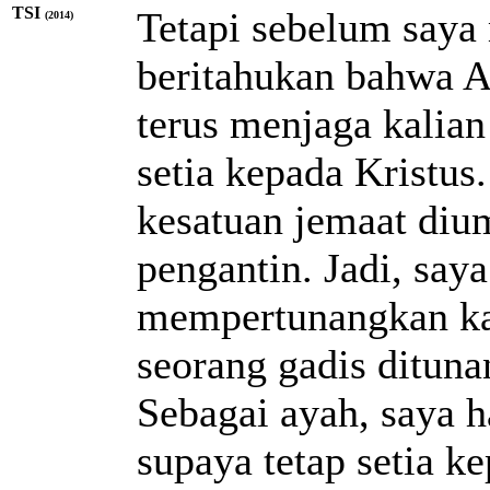
TSI
Tetapi sebelum saya
(2014)
beritahukan bahwa A
terus menjaga kalian
setia kepada Kristus
kesatuan jemaat diu
pengantin. Jadi, say
mempertunangkan kal
seorang gadis ditun
Sebagai ayah, saya h
supaya tetap setia k