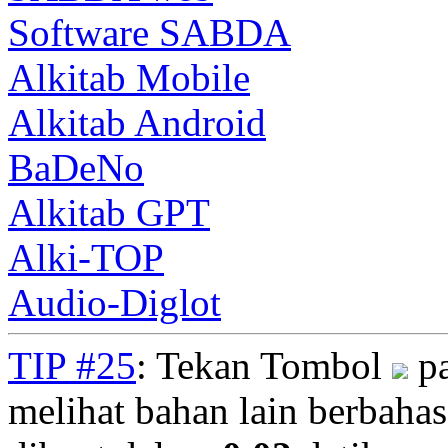
Software SABDA
Alkitab Mobile
Alkitab Android
BaDeNo
Alkitab GPT
Alki-TOP
Audio-Diglot
TIP #25
: Tekan Tombol
pa
melihat bahan lain berbahasa