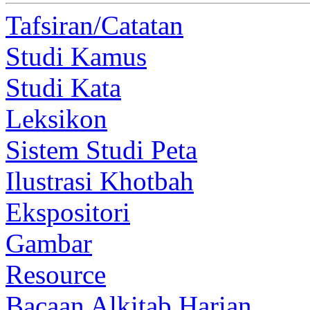
Tafsiran/Catatan
Studi Kamus
Studi Kata
Leksikon
Sistem Studi Peta
Ilustrasi Khotbah
Ekspositori
Gambar
Resource
Bacaan Alkitab Harian