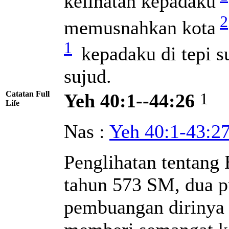
kelihatan kepadaku
2
memusnahkan kota
1
kepadaku di tepi s
sujud.
Catatan Full
1
Yeh 40:1--44:26
Life
Nas :
Yeh 40:1-43:2
Penglihatan tentang 
tahun 573 SM, dua p
pembuangan dirinya 