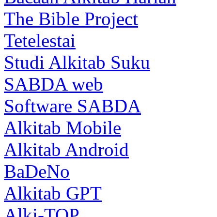
The Bible Project
Tetelestai
Studi Alkitab Suku
SABDA web
Software SABDA
Alkitab Mobile
Alkitab Android
BaDeNo
Alkitab GPT
Alki-TOP