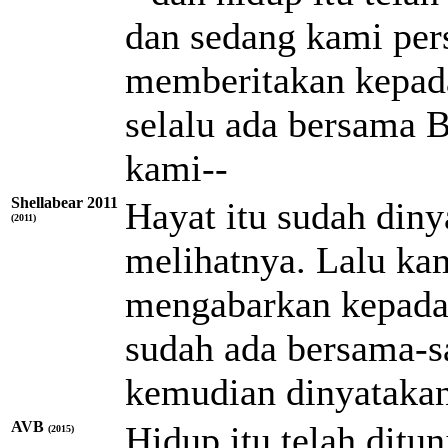
dan sedang kami per
memberitakan kepada
selalu ada bersama 
kami--
Shellabear 2011
Hayat itu sudah din
(2011)
melihatnya. Lalu ka
mengabarkan kepadam
sudah ada bersama-
kemudian dinyatakan
AVB
Hidup itu telah ditu
(2015)