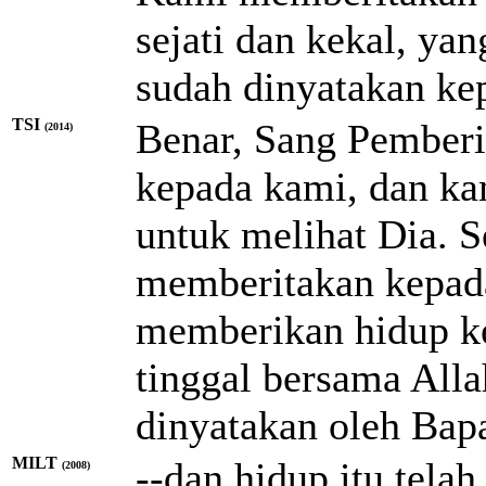
sejati dan kekal, ya
sudah dinyatakan ke
TSI
Benar, Sang Pemberi
(2014)
kepada kami, dan k
untuk melihat Dia. 
memberitakan kepada
memberikan hidup ke
tinggal bersama All
dinyatakan oleh Bap
MILT
--dan hidup itu telah
(2008)