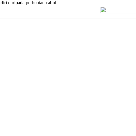
iri daripada perbuatan cabul.
[+] Kuno