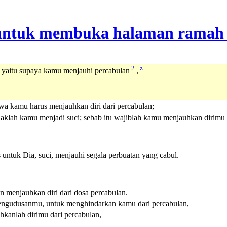
2
z
 yaitu supaya kamu menjauhi percabulan
,
wa kamu harus menjauhkan diri dari percabulan;
daklah kamu menjadi suci; sebab itu wajiblah kamu menjauhkan dirimu 
 untuk Dia, suci, menjauhi segala perbuatan yang cabul.
an menjauhkan diri dari dosa percabulan.
pengudusanmu, untuk menghindarkan kamu dari percabulan,
hkanlah dirimu dari percabulan,