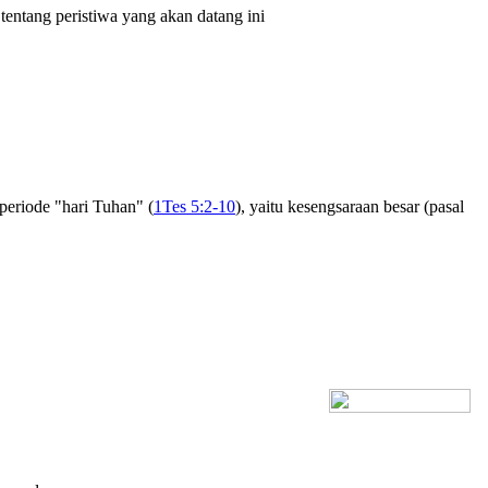
tentang peristiwa yang akan datang ini
eriode "hari Tuhan" (
1Tes 5:2-10
), yaitu kesengsaraan besar (pasal
[+] Bhs. Inggris