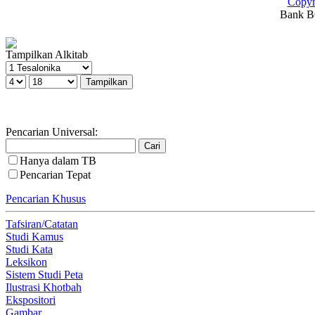
Copyr
Bank BC
Tampilkan Alkitab
Pencarian Universal:
Hanya dalam TB
Pencarian Tepat
Pencarian Khusus
Tafsiran/Catatan
Studi Kamus
Studi Kata
Leksikon
Sistem Studi Peta
Ilustrasi Khotbah
Ekspositori
Gambar