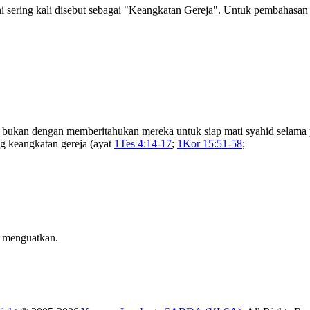
ni sering kali disebut sebagai "Keangkatan Gereja". Untuk pembahasan 
 bukan dengan memberitahukan mereka untuk siap mati syahid selama p
ng keangkatan gereja (ayat
1Tes 4:14-17
;
1Kor 15:51-58
;
g menguatkan.