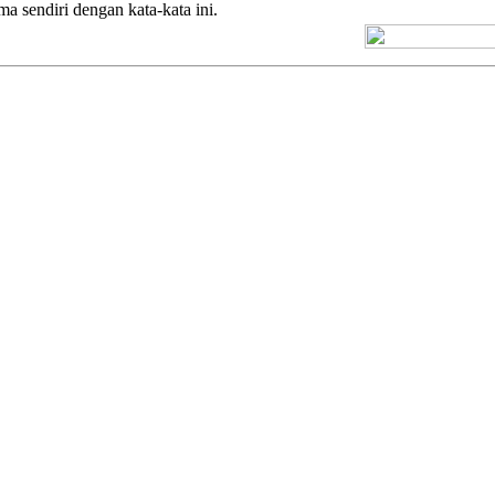
 sendiri dengan kata-kata ini.
[+] Kuno