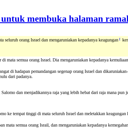
r
ta seluruh orang Israel dan mengaruniakan kepadanya keagungan
ker
i mata semua orang Israel. Dia mengaruniakan kepadanya kemuliaan ke
gat di hadapan pemandangan segenap orang Israel dan dikaruniakan-
hulu dari padanya.
omo dan menjadikannya raja yang lebih hebat dari raja mana pun ju
o ke tempat tinggi di mata seluruh Israel dan meletakkan keagungan ker
n mata semua orang Israil, dan mengaruniakan kepadanya kemegahan k