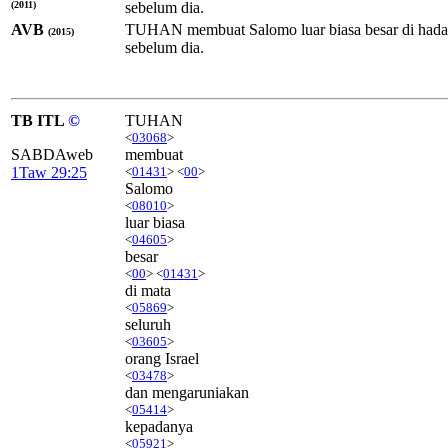
(2011)
sebelum dia.
AVB
TUHAN membuat Salomo luar biasa besar di hadapa
(2015)
sebelum dia.
TB ITL
©
TUHAN
<
03068
>
SABDAweb
membuat
1Taw 29:25
<
01431
> <
00
>
Salomo
<
08010
>
luar biasa
<
04605
>
besar
<
00
> <
01431
>
di mata
<
05869
>
seluruh
<
03605
>
orang Israel
<
03478
>
dan mengaruniakan
<
05414
>
kepadanya
<
05921
>