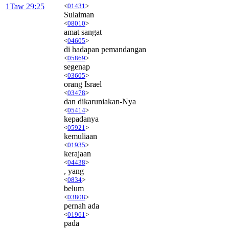
1Taw 29:25
<
01431
>
Sulaiman
<
08010
>
amat sangat
<
04605
>
di hadapan pemandangan
<
05869
>
segenap
<
03605
>
orang Israel
<
03478
>
dan dikaruniakan-Nya
<
05414
>
kepadanya
<
05921
>
kemuliaan
<
01935
>
kerajaan
<
04438
>
, yang
<
0834
>
belum
<
03808
>
pernah ada
<
01961
>
pada