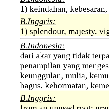
1) keindahan, kebesaran,
B.Inggris:
1) splendour, majesty, vi
B.Indonesia:
dari akar yang tidak ter
penampilan yang mengesa
keunggulan, mulia, kemu
bagus, kehormatan, kem
B.Inggris:
from an unused root; gra