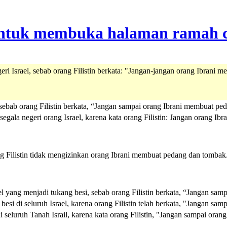
geri Israel, sebab orang Filistin berkata: "Jangan-jangan orang Ibrani
l, sebab orang Filistin berkata, “Jangan sampai orang Ibrani membuat p
egala negeri orang Israel, karena kata orang Filistin: Jangan orang Ib
ang Filistin tidak mengizinkan orang Ibrani membuat pedang dan tombak
ael yang menjadi tukang besi, sebab orang Filistin berkata, “Jangan sa
esi di seluruh Israel, karena orang Filistin telah berkata, "Jangan sa
i seluruh Tanah Israil, karena kata orang Filistin, "Jangan sampai ora