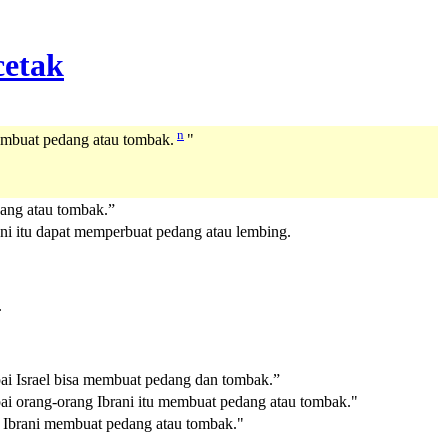
n
 membuat pedang atau tombak.
"
edang atau tombak.”
rani itu dapat memperbuat pedang atau lembing.
.
mpai Israel bisa membuat pedang dan tombak.”
mpai orang-orang Ibrani itu membuat pedang atau tombak."
ng Ibrani membuat pedang atau tombak."