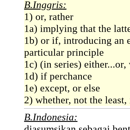
B.Inggris:
1) or, rather
1a) implying that the latt
1b) or if, introducing an
particular principle
1c) (in series) either...or,
1d) if perchance
1e) except, or else
2) whether, not the least, 
B.Indonesia:
diasumsikan sebagai bentu