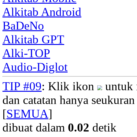
Alkitab Android
BaDeNo
Alkitab GPT
Alki-TOP
Audio-Diglot
TIP #09
: Klik ikon
untuk 
dan catatan hanya seukuran
[
SEMUA
]
dibuat dalam
0.02
detik