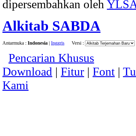
dipersembahkan oleh
YLS
Alkitab SABDA
Antarmuka :
Indonesia
|
Inggris
Versi :
Pencarian Khusus
Download
|
Fitur
|
Font
|
Tu
Kami