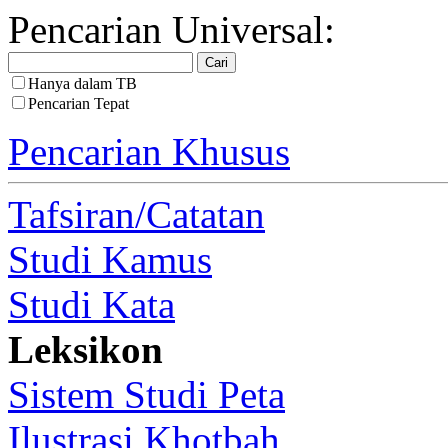
Pencarian Universal:
Hanya dalam TB
Pencarian Tepat
Pencarian Khusus
Tafsiran/Catatan
Studi Kamus
Studi Kata
Leksikon
Sistem Studi Peta
Ilustrasi Khotbah