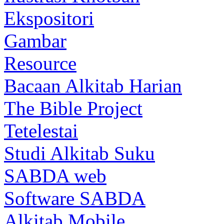
Ekspositori
Gambar
Resource
Bacaan Alkitab Harian
The Bible Project
Tetelestai
Studi Alkitab Suku
SABDA web
Software SABDA
Alkitab Mobile