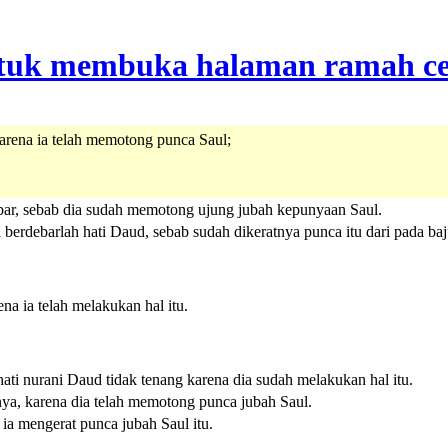
rena ia telah memotong punca Saul;
ebar, sebab dia sudah memotong ujung jubah kepunyaan Saul.
berdebarlah hati Daud, sebab sudah dikeratnya punca itu dari pada baju
ena ia telah melakukan hal itu.
ti nurani Daud tidak tenang karena dia sudah melakukan hal itu.
nya, karena dia telah memotong punca jubah Saul.
h ia mengerat punca jubah Saul itu.