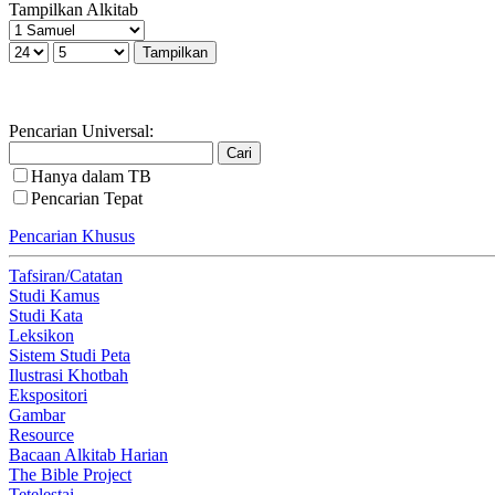
Tampilkan Alkitab
Pencarian Universal:
Hanya dalam TB
Pencarian Tepat
Pencarian Khusus
Tafsiran/Catatan
Studi Kamus
Studi Kata
Leksikon
Sistem Studi Peta
Ilustrasi Khotbah
Ekspositori
Gambar
Resource
Bacaan Alkitab Harian
The Bible Project
Tetelestai