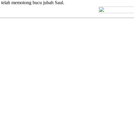
 telah memotong bucu jubah Saul.
[+] Kuno