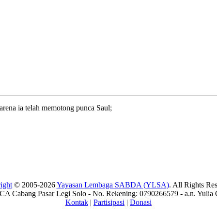
karena ia telah memotong punca Saul;
ight
© 2005-2026
Yayasan Lembaga SABDA (YLSA)
. All Rights Re
A Cabang Pasar Legi Solo - No. Rekening: 0790266579 - a.n. Yulia 
Kontak
|
Partisipasi
|
Donasi