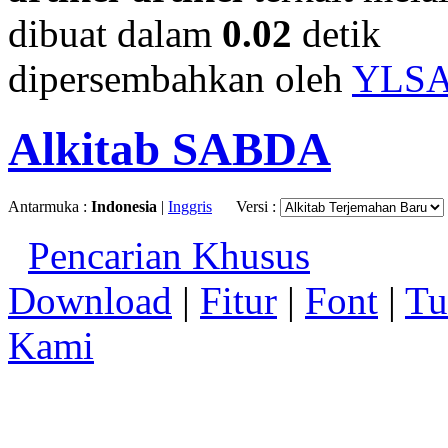
dibuat dalam
0.02
detik
dipersembahkan oleh
YLS
Alkitab SABDA
Antarmuka :
Indonesia
|
Inggris
Versi :
Pencarian Khusus
Download
|
Fitur
|
Font
|
Tu
Kami