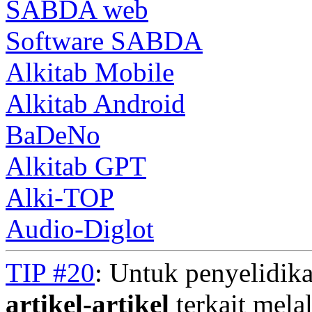
SABDA web
Software SABDA
Alkitab Mobile
Alkitab Android
BaDeNo
Alkitab GPT
Alki-TOP
Audio-Diglot
TIP #20
: Untuk penyelidika
artikel-artikel
terkait mela