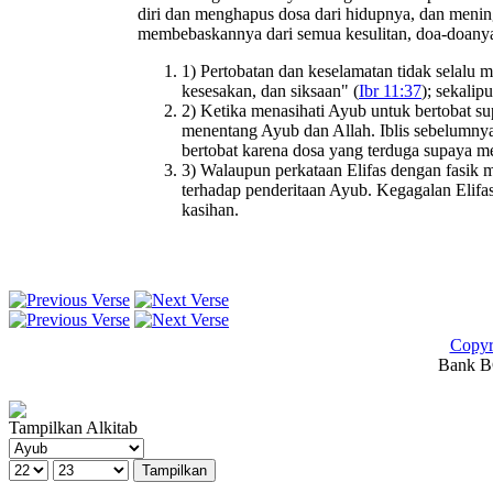
diri dan menghapus dosa dari hidupnya, dan menin
membebaskannya dari semua kesulitan, doa-doanya a
1) Pertobatan dan keselamatan tidak selalu
kesesakan, dan siksaan" (
Ibr 11:37
); sekalip
2) Ketika menasihati Ayub untuk bertobat s
menentang Ayub dan Allah. Iblis sebelumny
bertobat karena dosa yang terduga supaya m
3) Walaupun perkataan Elifas dengan fasik m
terhadap penderitaan Ayub. Kegagalan Elifa
kasihan.
Copyr
Bank BC
Tampilkan Alkitab