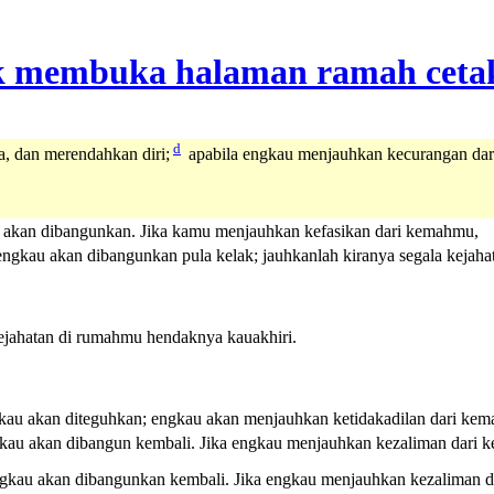
d
 dan merendahkan diri;
apabila engkau menjauhkan kecurangan da
akan dibangunkan. Jika kamu menjauhkan kefasikan dari kemahmu,
ngkau akan dibangunkan pula kelak; jauhkanlah kiranya segala kejah
jahatan di rumahmu hendaknya kauakhiri.
kau akan diteguhkan; engkau akan menjauhkan ketidakadilan dari ke
gkau akan dibangun kembali. Jika engkau menjauhkan kezaliman dari 
ngkau akan dibangunkan kembali. Jika engkau menjauhkan kezaliman 