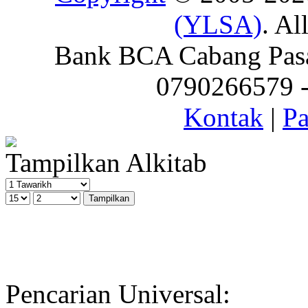
(YLSA)
. Al
Bank BCA Cabang Pasar
0790266579 - 
Kontak
|
Pa
Tampilkan Alkitab
Pencarian Universal: