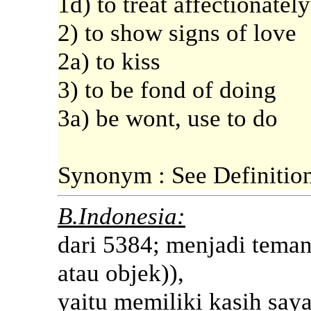
1d) to treat affectionatel
2) to show signs of love
2a) to kiss
3) to be fond of doing
3a) be wont, use to do
Synonym : See Definitio
B.Indonesia:
dari 5384; menjadi teman
atau objek)),
yaitu memiliki kasih say