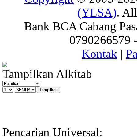
(YLSA)
. Al
Bank BCA Cabang Pasar
0790266579 - 
Kontak
|
Pa
Tampilkan Alkitab
Pencarian Universal: