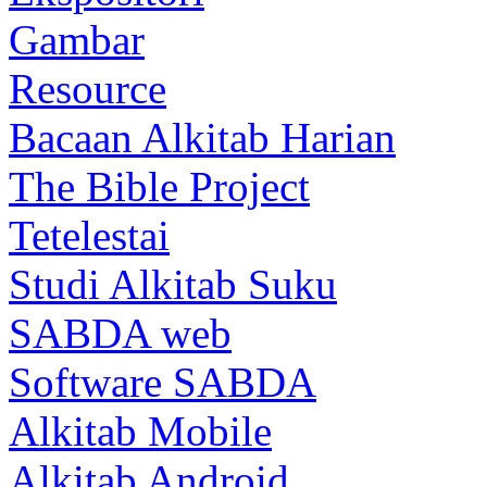
Gambar
Resource
Bacaan Alkitab Harian
The Bible Project
Tetelestai
Studi Alkitab Suku
SABDA web
Software SABDA
Alkitab Mobile
Alkitab Android