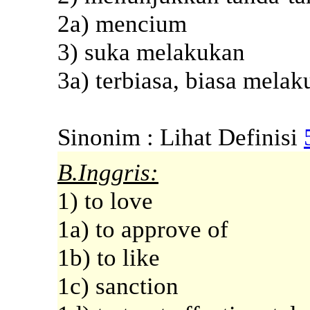
2a) mencium
3) suka melakukan
3a) terbiasa, biasa mela
Sinonim : Lihat Definisi
B.Inggris:
1) to love
1a) to approve of
1b) to like
1c) sanction