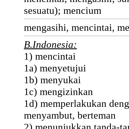
sesuatu); mencium
mengasihi, mencintai, m
B.Indonesia:
1) mencintai
1a) menyetujui
1b) menyukai
1c) mengizinkan
1d) memperlakukan denga
menyambut, berteman
2) menunjukkan tanda-ta