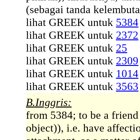
(sebagai tanda kelembuta
lihat GREEK untuk
5384
lihat GREEK untuk
2372
lihat GREEK untuk
25
lihat GREEK untuk
2309
lihat GREEK untuk
1014
lihat GREEK untuk
3563
B.Inggris:
from 5384; to be a friend
object)), i.e. have affect