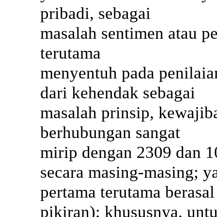
pribadi, sebagai
masalah sentimen atau pe
terutama
menyentuh pada penilaia
dari kehendak sebagai
masalah prinsip, kewajib
berhubungan sangat
mirip dengan 2309 dan 10
secara masing-masing; y
pertama terutama berasal 
pikiran); khususnya, un